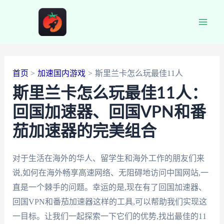
跳
至
Main
内
容
Men
首页
加速国内游戏
斯里兰卡怎么玩最佳11人
斯里兰卡怎么玩最佳11人：
回国加速器、回国VPN和番
茄加速器的完美组合
对于生活在海外的华人、留学生和海外工作的朋友们来
说,如何在海外畅享高速网络、无阻碍地访问中国网站,一
直是一个棘手的问题。幸运的是,现在有了回国加速器、
回国VPN和番茄加速器这样的工具,可以帮助我们实现这
一目标。让我们一起探索一下它们的优势,找出最佳的11