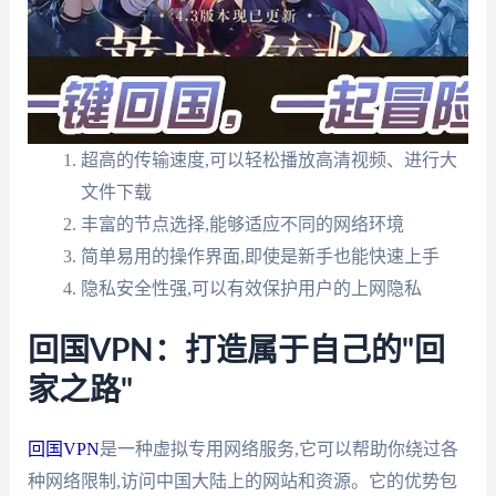
超高的传输速度,可以轻松播放高清视频、进行大
文件下载
丰富的节点选择,能够适应不同的网络环境
简单易用的操作界面,即使是新手也能快速上手
隐私安全性强,可以有效保护用户的上网隐私
回国VPN：打造属于自己的"回
家之路"
回国VPN
是一种虚拟专用网络服务,它可以帮助你绕过各
种网络限制,访问中国大陆上的网站和资源。它的优势包