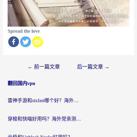
Spread the love
文
←
前一篇文章
后一篇文章
→
章
翻回国内vpn
导
航
雷神手游和sixfast哪个好？海外党亲测3款回国加速器，教你选对不踩坑
穿梭和快喵好用吗？海外党亲测：小众加速器对比+番茄加速器深度体验