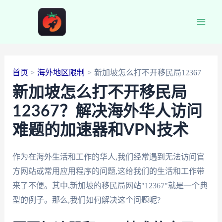
跳
至
Main
内
容
Men
首页
海外地区限制
新加坡怎么打不开移民局12367
新加坡怎么打不开移民局
12367？解决海外华人访问
难题的加速器和VPN技术
作为在海外生活和工作的华人,我们经常遇到无法访问官
方网站或常用应用程序的问题,这给我们的生活和工作带
来了不便。其中,新加坡的移民局网站"12367"就是一个典
型的例子。那么,我们如何解决这个问题呢?