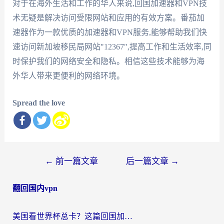
对于在海外生活和工作的华人来说,回国加速器和VPN技
术无疑是解决访问受限网站和应用的有效方案。番茄加
速器作为一款优质的加速器和VPN服务,能够帮助我们快
速访问新加坡移民局网站"12367",提高工作和生活效率,同
时保护我们的网络安全和隐私。相信这些技术能够为海
外华人带来更便利的网络环境。
Spread the love
文
←
前一篇文章
后一篇文章
→
章
翻回国内vpn
导
航
美国看世界杯总卡？这篇回国加速器指南帮你无缝刷国内资源（附苹果手机VPN设置步骤）