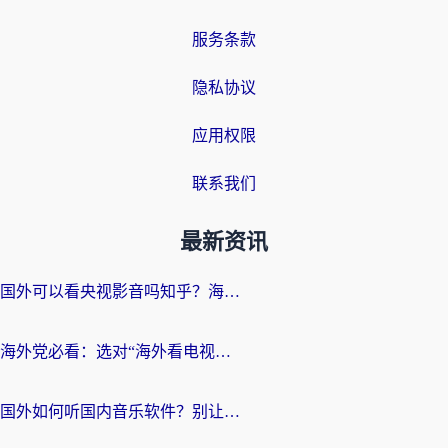
服务条款
隐私协议
应用权限
联系我们
最新资讯
国外可以看央视影音吗知乎？海外党亲测有效的回国加速方案
海外党必看：选对“海外看电视剧软件”，再也不用愁国内剧刷不了
国外如何听国内音乐软件？别让地域限制，断了你的中文歌单