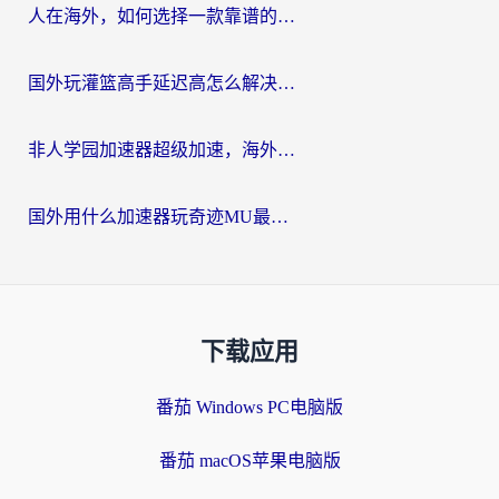
人在海外，如何选择一款靠谱的玩剑灵2加速器？
国外玩灌篮高手延迟高怎么解决？海外玩家国服游戏加速终极指南
非人学园加速器超级加速，海外玩家重返国服的通行证
国外用什么加速器玩奇迹MU最好？2026海外玩家国服游戏加速全攻略
下载应用
番茄 Windows PC电脑版
番茄 macOS苹果电脑版