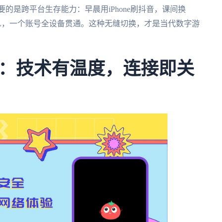
重要的是跨平台生存能力：早晨用iPhone刷抖音，课间换
国服LOL，一个账号全设备贯通。这种无缝切换，才是当代数字游
：技术有温度，连接即关