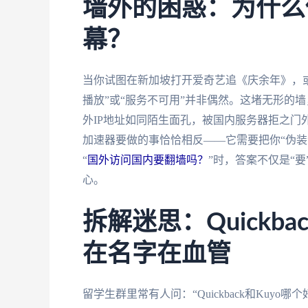
墙外的困惑：为什么
幕？
当你试图在新加坡打开爱奇艺追《庆余年》，或
播放”或“服务不可用”并非偶然。这堵无形的
外IP地址如同陌生面孔，被国内服务器拒之门
加速器要做的事恰恰相反——它需要把你“伪装
“
国外访问国内要翻墙吗？
”时，答案不仅是“
心。
拆解迷思：Quickb
在名字在血管
留学生群里常有人问：“Quickback和Kuy