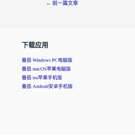
←
前一篇文章
下载应用
番茄 Windows PC电脑版
番茄 macOS苹果电脑版
番茄 ios苹果手机版
番茄 Android安卓手机版