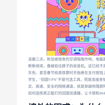
凌晨三点，新加坡宿舍的空调嗡嗡作响，电脑
断断续续，像被掐住脖子的收音机。这已经不
灰色、甚至春节抢高铁票时手指悬在支付按钮上
学生，“回国VPN”不是可选工具，而是连接
定、高速、安全的网络通道，就是穿越地理屏
如何选择真正能打的回国加速器，让卡顿和40