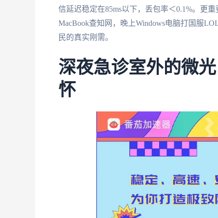
信延迟稳定在85ms以下，丢包率＜0.1%。更
MacBook查知网，晚上Windows电脑打
民的真实刚需。
深夜急诊室外的微光
怀