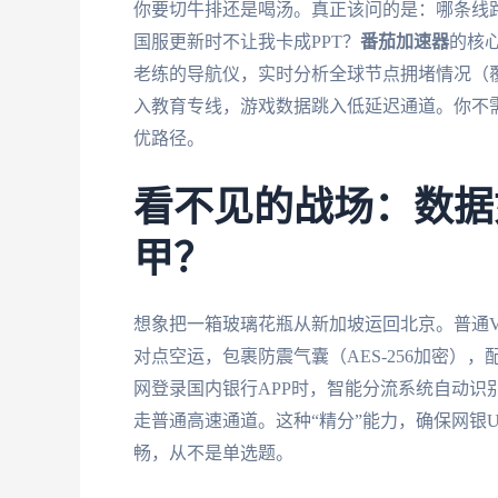
你要切牛排还是喝汤。真正该问的是：哪条线
国服更新时不让我卡成PPT？
番茄加速器
的核
老练的导航仪，实时分析全球节点拥堵情况（覆
入教育专线，游戏数据跳入低延迟通道。你不
优路径。
看不见的战场：数据
甲？
想象把一箱玻璃花瓶从新加坡运回北京。普通
对点空运，包裹防震气囊（AES-256加密），
网登录国内银行APP时，智能分流系统自动识
走普通高速通道。这种“精分”能力，确保网银
畅，从不是单选题。