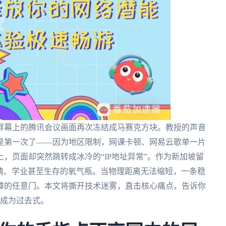
屏幕上的腾讯会议画面再次冻结成马赛克方块。教授的声音
是第一次了——因为地区限制，网课卡顿、网易云歌单一片
，页面却突然跳转成冰冷的“IP地址异常”。作为新加坡留
亲情、学业甚至生存的氧气瓶。当物理距离无法缩短，一条稳
障的任意门。本文将撕开技术迷雾，直击核心痛点，告诉你
4成为过去式。