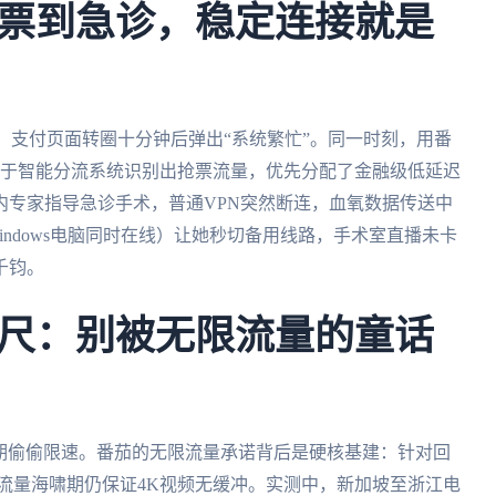
票到急诊，稳定连接就是
，支付页面转圈十分钟后弹出“系统繁忙”。同一时刻，用番
别在于智能分流系统识别出抢票流量，优先分配了金融级低延迟
内专家指导急诊手术，普通VPN突然断连，血氧数据传送中
ndows电脑同时在线）让她秒切备用线路，手术室直播未卡
千钧。
尺：别被无限流量的童话
峰期偷偷限速。番茄的无限流量承诺背后是硬核基建：针对回
等流量海啸期仍保证4K视频无缓冲。实测中，新加坡至浙江电