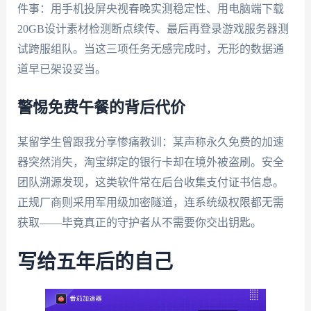
件事：用手机投屏央视春晚实测稳定性、用电脑端下载
20GB设计素材检测断点续传、最后再登录游戏服务器测
试跨服组队。当这三项任务无感完成时，无形的数据通
道早已架设妥当。
警惕免费午餐的背后代价
某留学生曾跟我分享惨痛教训：某声称永久免费的加速
器突然消失，淘宝绑定的银行卡却在境外被盗刷。安全
团队溯源发现，这类软件常在后台收集支付证书信息。
正规厂商则采用军用级加密隧道，连系统级权限都无需
获取——毕竟真正的守护者从不需要你交出钥匙。
写给五年后的自己