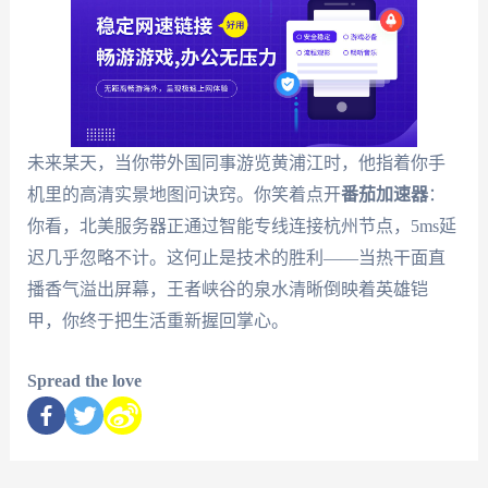
未来某天，当你带外国同事游览黄浦江时，他指着你手
机里的高清实景地图问诀窍。你笑着点开
番茄加速器
：
你看，北美服务器正通过智能专线连接杭州节点，5ms延
迟几乎忽略不计。这何止是技术的胜利——当热干面直
播香气溢出屏幕，王者峡谷的泉水清晰倒映着英雄铠
甲，你终于把生活重新握回掌心。
Spread the love