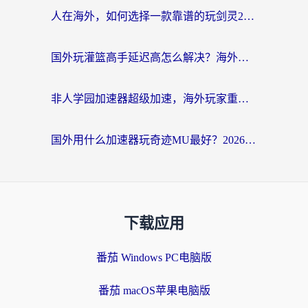
人在海外，如何选择一款靠谱的玩剑灵2加速器？
国外玩灌篮高手延迟高怎么解决？海外玩家国服游戏加速终极指南
非人学园加速器超级加速，海外玩家重返国服的通行证
国外用什么加速器玩奇迹MU最好？2026海外玩家国服游戏加速全攻略
下载应用
番茄 Windows PC电脑版
番茄 macOS苹果电脑版