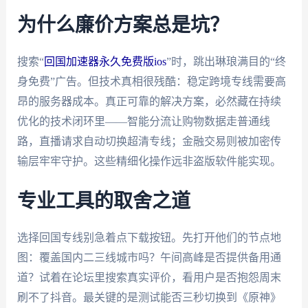
为什么廉价方案总是坑？
搜索“
回国加速器永久免费版ios
”时，跳出琳琅满目的“终
身免费”广告。但技术真相很残酷：稳定跨境专线需要高
昂的服务器成本。真正可靠的解决方案，必然藏在持续
优化的技术闭环里——智能分流让购物数据走普通线
路，直播请求自动切换超清专线；金融交易则被加密传
输层牢牢守护。这些精细化操作远非盗版软件能实现。
专业工具的取舍之道
选择回国专线别急着点下载按钮。先打开他们的节点地
图：覆盖国内二三线城市吗？午间高峰是否提供备用通
道？试着在论坛里搜索真实评价，看用户是否抱怨周末
刷不了抖音。最关键的是测试能否三秒切换到《原神》