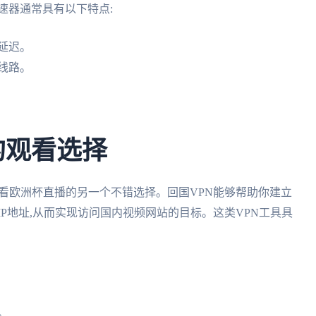
速器通常具有以下特点:
延迟。
线路。
的观看选择
看欧洲杯直播的另一个不错选择。回国VPN能够帮助你建立
P地址,从而实现访问国内视频网站的目标。这类VPN工具具
。