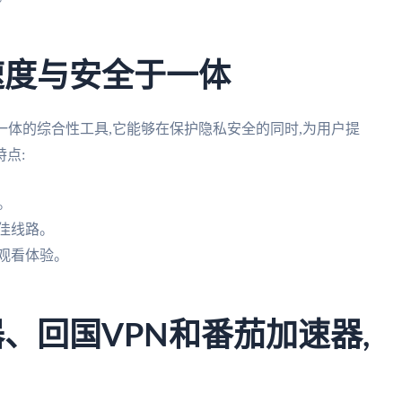
速度与安全于一体
一体的综合性工具,它能够在保护隐私安全的同时,为用户提
点:
。
佳线路。
观看体验。
、回国VPN和番茄加速器,