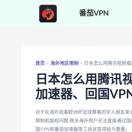
跳
番茄VPN
至
内
容
首页
海外地区限制
日本怎么用腾讯视频看
日本怎么用腾讯视
加速器、回国VP
对于在海外观看欧洲杯足球赛事的华人朋友来说
限制和版权问题,很多海外用户无法直接通过国
国VPN和番茄加速器等工具就变得极为重要。