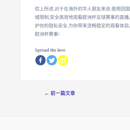
综上所述,对于在海外的华人朋友来说,使用回
域限制,安全高效地观看欧洲杯足球赛事的直播
护你的隐私安全,为你带来流畅稳定的观看体验
欧洲杯赛事!
Spread the love
文
←
前一篇文章
章
导
航