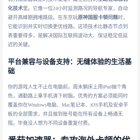
化技术
里。它像一位24小时监测路况的导航专家，自动
避开高峰期拥堵路段。在东京玩
原神国服卡顿问题
时，
它能识别并实时切换更优线路。这项技术比静态节点列
表重要得多，是解决国际互联网波动大、保证稳定低延
迟的关键。
平台兼容与设备支持：无缝体验的生活基
础
你的游戏人生不止在电脑前。周末躺床上用iPad抽个角
色，通勤路上拿手机清下树脂。优秀的方案必须能同时
覆盖你在Windows电脑、Mac笔记本、iOS手机及安卓平
板的全部需求，并且做到账号能在所有设备上畅通无
阻。毕竟没人想为不同设备重复付费。