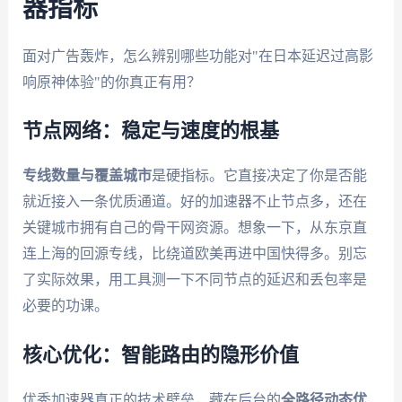
器指标
面对广告轰炸，怎么辨别哪些功能对"在日本延迟过高影
响原神体验"的你真正有用？
节点网络：稳定与速度的根基
专线数量与覆盖城市
是硬指标。它直接决定了你是否能
就近接入一条优质通道。好的加速器不止节点多，还在
关键城市拥有自己的骨干网资源。想象一下，从东京直
连上海的回源专线，比绕道欧美再进中国快得多。别忘
了实际效果，用工具测一下不同节点的延迟和丢包率是
必要的功课。
核心优化：智能路由的隐形价值
优秀加速器真正的技术壁垒，藏在后台的
全路径动态优