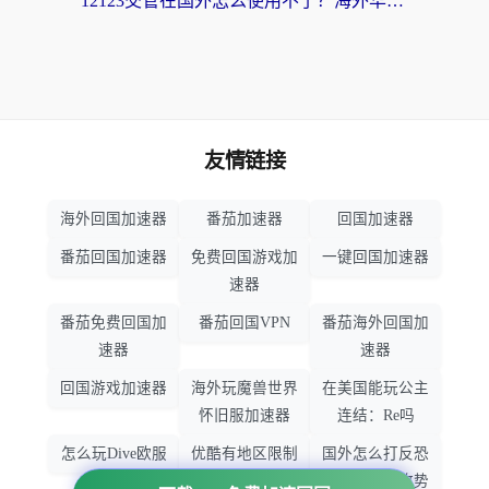
12123交管在国外怎么使用不了？海外华人必看的无缝访问国内资源指南
友情链接
海外回国加速器
番茄加速器
回国加速器
番茄回国加速器
免费回国游戏加
一键回国加速器
速器
番茄免费回国加
番茄回国VPN
番茄海外回国加
速器
速器
回国游戏加速器
海外玩魔兽世界
在美国能玩公主
怀旧服加速器
连结：Re吗
怎么玩Dive欧服
优酷有地区限制
国外怎么打反恐
吗
精英：全球攻势