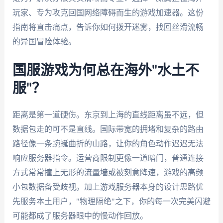
玩家、专为攻克回国网络障碍而生的游戏加速器。这份
指南将直击痛点，告诉你如何拨开迷雾，找回丝滑流畅
的异国冒险体验。
国服游戏为何总在海外"水土不
服"？
距离是第一道硬伤。东京到上海的直线距离虽不远，但
数据包走的可不是直线。国际带宽的拥堵和复杂的路由
路径像一条蜿蜒曲折的山路，让你的角色动作迟迟无法
响应服务器指令。运营商限制更像一道暗门，普通连接
方式常常撞上无形的流量墙或被刻意降速，游戏的高频
小包数据备受歧视。加上游戏服务器本身的设计思路优
先服务本土用户，"物理隔绝"之下，你的每一次完美闪避
可能都成了服务器眼中的慢动作回放。