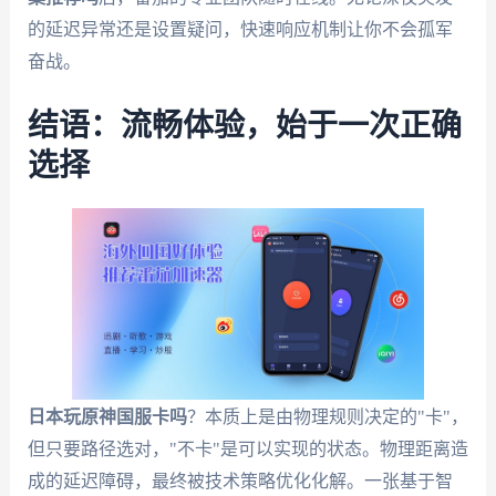
的延迟异常还是设置疑问，快速响应机制让你不会孤军
奋战。
结语：流畅体验，始于一次正确
选择
日本玩原神国服卡吗
？本质上是由物理规则决定的"卡"，
但只要路径选对，"不卡"是可以实现的状态。物理距离造
成的延迟障碍，最终被技术策略优化化解。一张基于智