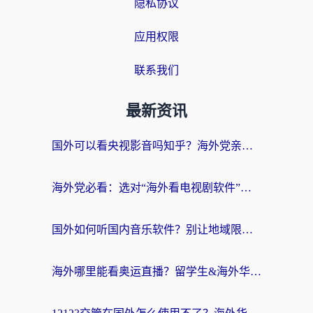
隐私协议
应用权限
联系我们
最新资讯
国外可以看央视影音吗知乎？海外党亲测有效的回国加速方案
海外党必看：选对“海外看电视剧软件”，再也不用愁国内剧刷不了
国外如何听国内音乐软件？别让地域限制，断了你的中文歌单
海外哪里能看奥运直播？留学生&海外华人必看的体育赛事观赛终极指南