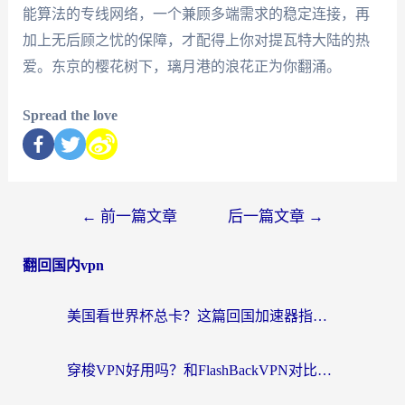
能算法的专线网络，一个兼顾多端需求的稳定连接，再
加上无后顾之忧的保障，才配得上你对提瓦特大陆的热
爱。东京的樱花树下，璃月港的浪花正为你翻涌。
Spread the love
←
前一篇文章
后一篇文章
→
翻回国内vpn
美国看世界杯总卡？这篇回国加速器指南帮你无缝刷国内资源（附苹果手机VPN设置步骤）
穿梭VPN好用吗？和FlashBackVPN对比哪个回国效果更好？