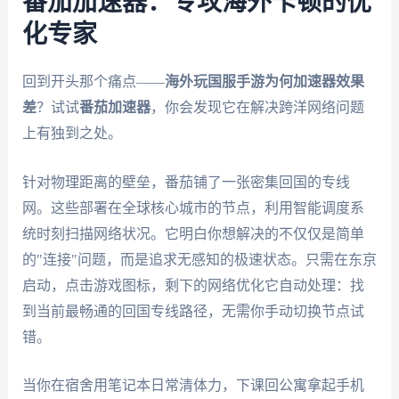
番茄加速器：专攻海外卡顿的优
化专家
回到开头那个痛点——
海外玩国服手游为何加速器效果
差
？试试
番茄加速器
，你会发现它在解决跨洋网络问题
上有独到之处。
针对物理距离的壁垒，番茄铺了一张密集回国的专线
网。这些部署在全球核心城市的节点，利用智能调度系
统时刻扫描网络状况。它明白你想解决的不仅仅是简单
的"连接"问题，而是追求无感知的极速状态。只需在东京
启动，点击游戏图标，剩下的网络优化它自动处理：找
到当前最畅通的回国专线路径，无需你手动切换节点试
错。
当你在宿舍用笔记本日常清体力，下课回公寓拿起手机