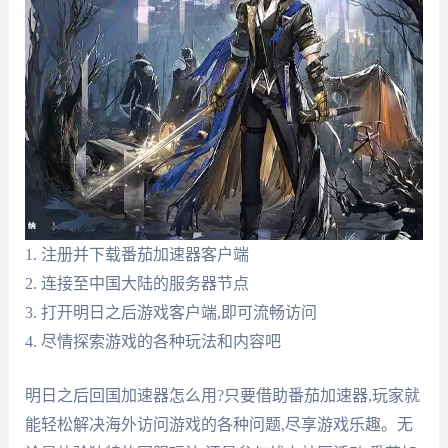
1. 注册并下载番茄加速器客户端
2. 连接至中国大陆的服务器节点
3. 打开明日之后游戏客户端,即可流畅访问
4. 尽情探索游戏的各种玩法和内容吧
明日之后回国加速器怎么用?只要借助番茄加速器,玩家就
能轻松解决海外访问游戏的各种问题,尽享游戏乐趣。无