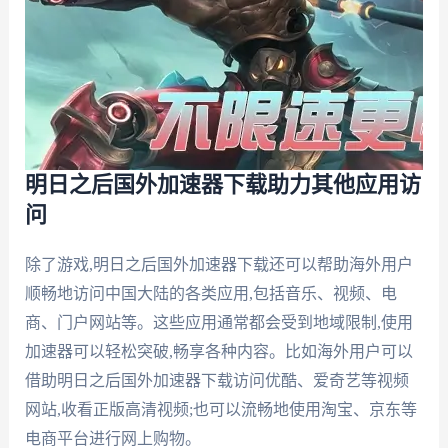
明日之后国外加速器下载助力其他应用访
问
除了游戏,明日之后国外加速器下载还可以帮助海外用户
顺畅地访问中国大陆的各类应用,包括音乐、视频、电
商、门户网站等。这些应用通常都会受到地域限制,使用
加速器可以轻松突破,畅享各种内容。比如海外用户可以
借助明日之后国外加速器下载访问优酷、爱奇艺等视频
网站,收看正版高清视频;也可以流畅地使用淘宝、京东等
电商平台进行网上购物。