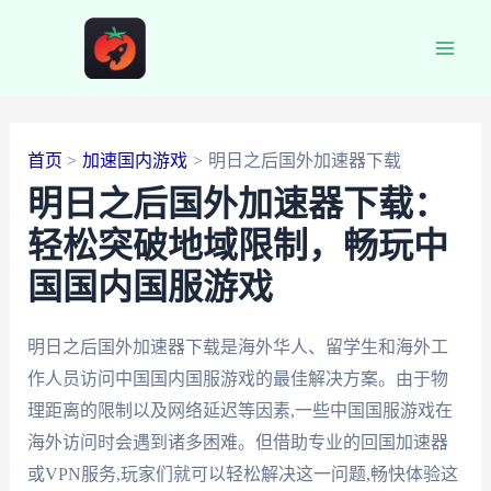
跳
至
Main
内
容
Men
首页
加速国内游戏
明日之后国外加速器下载
明日之后国外加速器下载：
轻松突破地域限制，畅玩中
国国内国服游戏
明日之后国外加速器下载是海外华人、留学生和海外工
作人员访问中国国内国服游戏的最佳解决方案。由于物
理距离的限制以及网络延迟等因素,一些中国国服游戏在
海外访问时会遇到诸多困难。但借助专业的回国加速器
或VPN服务,玩家们就可以轻松解决这一问题,畅快体验这