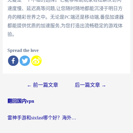
速度慢、延迟高等问题,让您随时随地都能沉浸于明日方
舟的精彩世界之中。无论是PC端还是移动端,番茄加速器
都能提供优质的加速服务,为您打造出流畅稳定的游戏体
验。
Spread the love
文
←
前一篇文章
后一篇文章
→
章
翻回国内vpn
导
航
雷神手游和sixfast哪个好？海外党亲测3款回国加速器，教你选对不踩坑