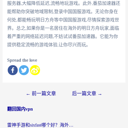
服务器,大幅降低延迟,流畅地玩游戏。此外,番茄加速器还
能帮助你突破地域限制,登录中国国服游戏。无论你身在
何处,都能畅玩明日方舟等中国国服游戏,尽情探索游戏世
界。总之,如果你是一名居住在海外的明日方舟玩家,面临
着严重的网络延迟问题,不妨试试番茄加速器。它能为你
提供稳定流畅的游戏体验,让你尽兴而玩。
Spread the love
文
←
前一篇文章
后一篇文章
→
章
翻回国内vpn
导
航
雷神手游和sixfast哪个好？海外党亲测3款回国加速器，教你选对不踩坑