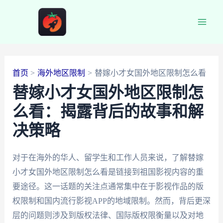
跳
至
Main
内
容
Men
首页
海外地区限制
替嫁小才女国外地区限制怎么看
替嫁小才女国外地区限制怎
么看：揭露背后的故事和解
决策略
对于在海外的华人、留学生和工作人员来说，了解替嫁
小才女国外地区限制怎么看是链接到祖国影视内容的重
要途径。这一话题的关注点通常集中在于影视作品的版
权限制和国内流行影视APP的地域限制。然而，背后更深
层的问题则涉及到版权法律、国际版权限衡量以及对地