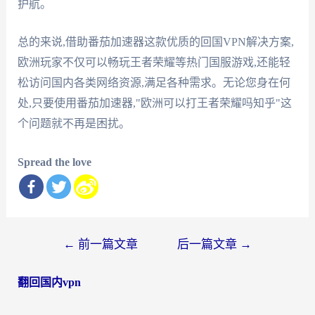
护航。
总的来说,借助番茄加速器这款优质的回国VPN解决方案,
欧洲玩家不仅可以畅玩王者荣耀等热门国服游戏,还能轻
松访问国内各类网络资源,满足各种需求。无论您身在何
处,只要使用番茄加速器,"欧洲可以打王者荣耀吗知乎"这
个问题就不再是困扰。
Spread the love
文
←
前一篇文章
后一篇文章
→
章
翻回国内vpn
导
航