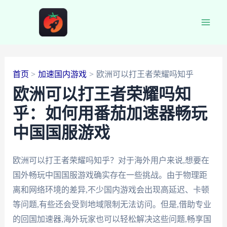
跳
至
Main
内
容
Men
首页
加速国内游戏
欧洲可以打王者荣耀吗知乎
欧洲可以打王者荣耀吗知
乎：如何用番茄加速器畅玩
中国国服游戏
欧洲可以打王者荣耀吗知乎？对于海外用户来说,想要在
国外畅玩中国国服游戏确实存在一些挑战。由于物理距
离和网络环境的差异,不少国内游戏会出现高延迟、卡顿
等问题,有些还会受到地域限制无法访问。但是,借助专业
的回国加速器,海外玩家也可以轻松解决这些问题,畅享国