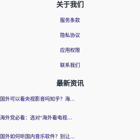
关于我们
服务条款
隐私协议
应用权限
联系我们
最新资讯
国外可以看央视影音吗知乎？海外党亲测有效的回国加速方案
海外党必看：选对“海外看电视剧软件”，再也不用愁国内剧刷不了
国外如何听国内音乐软件？别让地域限制，断了你的中文歌单