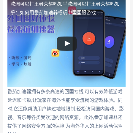
欧洲可以打王者荣耀吗知乎
欧洲可以打王者荣耀吗知
乎：如何用番茄加速器畅玩中国国服游戏
番茄加速器拥有多条高速的回国专线,可以有效降低游戏
延迟和卡顿,让玩家在海外也能享受流畅的游戏体验。同
时,它还能帮助用户绕过地域限制,轻松访问国内游戏、影
视、音乐等各类受欢迎的网络资源。此外,番茄加速器还
提供了网络安全方面的保障,为海外华人的上网活动保驾