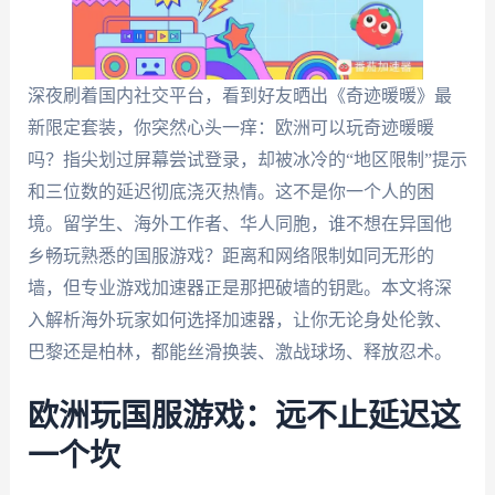
深夜刷着国内社交平台，看到好友晒出《奇迹暖暖》最
新限定套装，你突然心头一痒：欧洲可以玩奇迹暖暖
吗？指尖划过屏幕尝试登录，却被冰冷的“地区限制”提示
和三位数的延迟彻底浇灭热情。这不是你一个人的困
境。留学生、海外工作者、华人同胞，谁不想在异国他
乡畅玩熟悉的国服游戏？距离和网络限制如同无形的
墙，但专业游戏加速器正是那把破墙的钥匙。本文将深
入解析海外玩家如何选择加速器，让你无论身处伦敦、
巴黎还是柏林，都能丝滑换装、激战球场、释放忍术。
欧洲玩国服游戏：远不止延迟这
一个坎