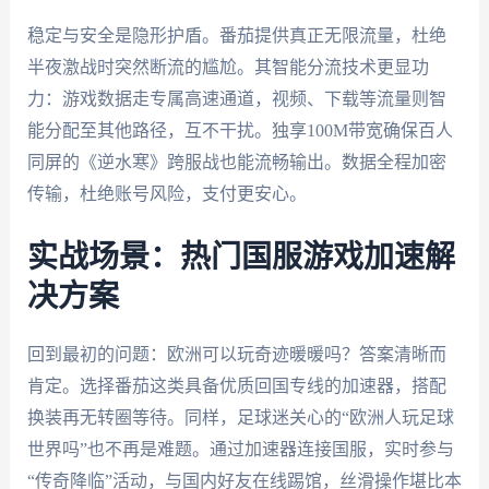
稳定与安全是隐形护盾。番茄提供真正无限流量，杜绝
半夜激战时突然断流的尴尬。其智能分流技术更显功
力：游戏数据走专属高速通道，视频、下载等流量则智
能分配至其他路径，互不干扰。独享100M带宽确保百人
同屏的《逆水寒》跨服战也能流畅输出。数据全程加密
传输，杜绝账号风险，支付更安心。
实战场景：热门国服游戏加速解
决方案
回到最初的问题：欧洲可以玩奇迹暖暖吗？答案清晰而
肯定。选择番茄这类具备优质回国专线的加速器，搭配
换装再无转圈等待。同样，足球迷关心的“欧洲人玩足球
世界吗”也不再是难题。通过加速器连接国服，实时参与
“传奇降临”活动，与国内好友在线踢馆，丝滑操作堪比本