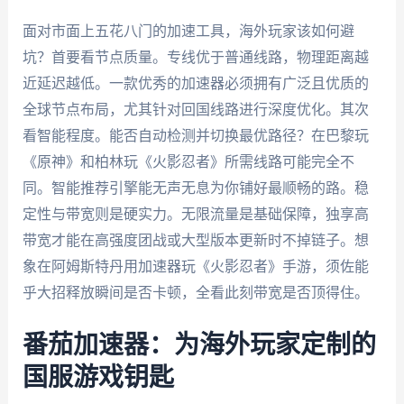
面对市面上五花八门的加速工具，海外玩家该如何避
坑？首要看节点质量。专线优于普通线路，物理距离越
近延迟越低。一款优秀的加速器必须拥有广泛且优质的
全球节点布局，尤其针对回国线路进行深度优化。其次
看智能程度。能否自动检测并切换最优路径？在巴黎玩
《原神》和柏林玩《火影忍者》所需线路可能完全不
同。智能推荐引擎能无声无息为你铺好最顺畅的路。稳
定性与带宽则是硬实力。无限流量是基础保障，独享高
带宽才能在高强度团战或大型版本更新时不掉链子。想
象在阿姆斯特丹用加速器玩《火影忍者》手游，须佐能
乎大招释放瞬间是否卡顿，全看此刻带宽是否顶得住。
番茄加速器：为海外玩家定制的
国服游戏钥匙