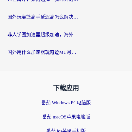
国外玩灌篮高手延迟高怎么解决？海外玩家国服游戏加速终极指南
非人学园加速器超级加速，海外玩家重返国服的通行证
国外用什么加速器玩奇迹MU最好？2026海外玩家国服游戏加速全攻略
下载应用
番茄 Windows PC电脑版
番茄 macOS苹果电脑版
番茄 ios苹果手机版