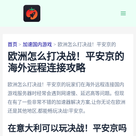
跳
至
Main
内
容
Men
首页
加速国内游戏
欧洲怎么打决战！平安京的
欧洲怎么打决战！平安京的
海外远程连接攻略
欧洲怎么打决战！平安京的玩家们在海外远程连接国内
游戏服务器时经常会遇到网速慢、延迟高等问题。但现
在有了一些非常不错的加速器解决方案,让你无论在欧洲
还是其他地区,都能畅玩决战!平安京。
在意大利可以玩决战！平安京吗