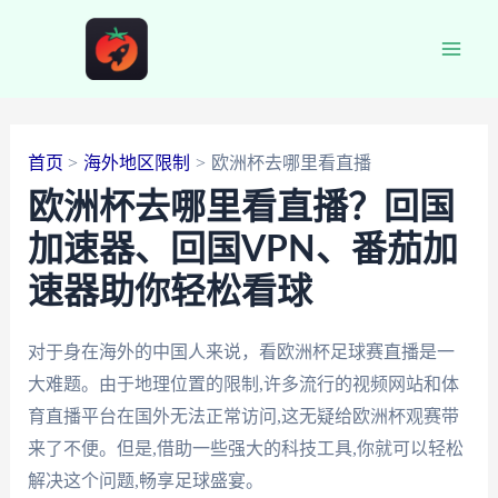
跳
至
Main
内
容
Men
首页
海外地区限制
欧洲杯去哪里看直播
欧洲杯去哪里看直播？回国
加速器、回国VPN、番茄加
速器助你轻松看球
对于身在海外的中国人来说，看欧洲杯足球赛直播是一
大难题。由于地理位置的限制,许多流行的视频网站和体
育直播平台在国外无法正常访问,这无疑给欧洲杯观赛带
来了不便。但是,借助一些强大的科技工具,你就可以轻松
解决这个问题,畅享足球盛宴。