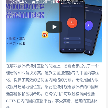
海外的华人、留学生和工作者的完美连接
在解决欧洲杯海外直播的问题上，番羽希影提供了一个
理想的VPN解决方案。这款回国加速器专为中国内容优
化，提供了高效的访问国内网络的方法。无论是因为版
权限制还是地理位置，想要在海外观看欧洲杯的中国球
迷都能依赖番羽希影。它确保用户可以轻松访问包括
CCTV在内的国内直播平台，享受高清、稳定的直播体
验。