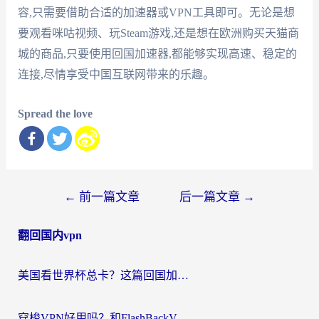
容,只需要借助合适的加速器或VPN工具即可。无论是想
要观看咪咕视频、玩Steam游戏,还是想在欧洲购买天猫商
城的商品,只要使用回国加速器,都能够实现高速、稳定的
连接,尽情享受中国互联网带来的乐趣。
Spread the love
文
←
前一篇文章
后一篇文章
→
章
翻回国内vpn
导
航
美国看世界杯总卡？这篇回国加速器指南帮你无缝刷国内资源（附苹果手机VPN设置步骤）
穿梭VPN好用吗？和FlashBackVPN对比哪个回国效果更好？