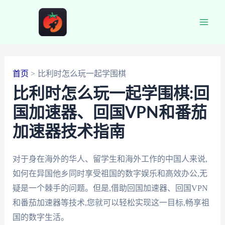
跳
至
Main
内
容
Men
首页
比利时怎么玩一起学围棋
比利时怎么玩一起学围棋:回
国加速器、回国VPN和番茄
加速器技术指南
对于身在海外的华人、留学生和海外工作的中国人来说,
如何在异国他乡同时享受祖国的数字娱乐和高效办公,无
疑是一个棘手的问题。但是,借助回国加速器、回国VPN
和番茄加速器等技术,您就可以轻松实现这一目标,畅享祖
国的数字生活。