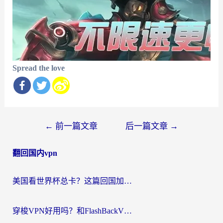
Spread the love
文
←
前一篇文章
后一篇文章
→
章
翻回国内vpn
导
航
美国看世界杯总卡？这篇回国加速器指南帮你无缝刷国内资源（附苹果手机VPN设置步骤）
穿梭VPN好用吗？和FlashBackVPN对比哪个回国效果更好？