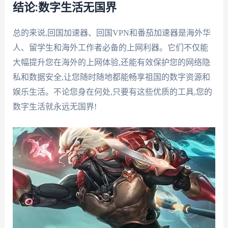
结论:数字生活无国界
总的来说,回国加速器、回国VPN和番茄加速器是海外华
人、留学生和海外工作者必备的上网利器。它们不仅能
大幅提升您在海外的上网体验,还能有效保护您的网络隐
私和数据安全,让您随时随地都能畅享祖国的数字资源和
娱乐生活。不论您身在何处,只要有这些优质的工具,您的
数字生活就永远无国界!