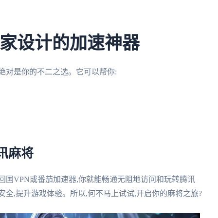
玩家设计的加速神器
绝对是你的不二之选。它可以帮你:
讯麻将
回国VPN或番茄加速器,你就能畅通无阻地访问和玩转腾讯
全,提升游戏体验。所以,何不马上试试,开启你的麻将之旅?