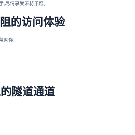
手,尽情享受麻将乐趣。
无阻的访问体验
帮助你:
可靠的隧道通道