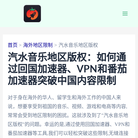
跳
至
Main
内
容
Men
首页
海外地区限制
汽水音乐地区版权
汽水音乐地区版权：如何通
过回国加速器、VPN和番茄
加速器突破中国内容限制
对于身在海外的华人、留学生和海外工作的中国人来
说，想要享受到祖国的音乐、视频、游戏和电商等内容,
常常会受到地区限制的困扰。这就涉及到了"汽水音乐地
区版权"的问题。幸运的是,通过使用回国加速器、VPN和
番茄加速器等工具,我们可以轻松突破这些限制,无缝连接