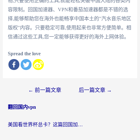
物,只要使用正确的工具,就能轻松突破中国大陆的各类内
容限制。回国加速器、VPN和番茄加速器都是不错的选
择,能够帮助您在海外也能畅享中国本土的"汽水音乐地区
版权"内容。只要稳定可靠,使用起来也非常方便简单。相
信通过这些工具,您一定能够获得更好的海外上网体验。
Spread the love
文
←
前一篇文章
后一篇文章
→
章
翻回国内vpn
导
航
美国看世界杯总卡？这篇回国加速器指南帮你无缝刷国内资源（附苹果手机VPN设置步骤）