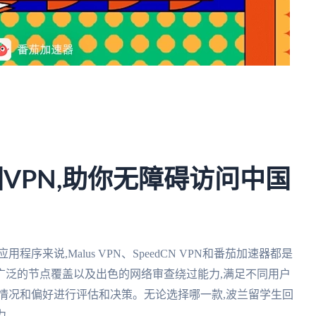
VPN,助你无障碍访问中国
来说,Malus VPN、SpeedCN VPN和番茄加速器都是
广泛的节点覆盖以及出色的网络审查绕过能力,满足不同用户
情况和偏好进行评估和决策。无论选择哪一款,波兰留学生回
力。