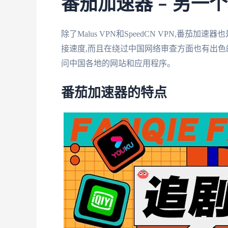
番茄加速器 – 另一
除了Malus VPN和SpeedCN VPN,
接速度,而且在绕过中国网络审查方面也有出色
问中国各地的网站和应用程序。
番茄加速器的特点