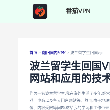
跳
番茄VPN
至
内
容
首页
翻回国内VPN
波兰留学生回国vpn
波兰留学生回国V
网站和应用的技
作为一名波兰留学生,我在海外生活了多年,经
戏、电商以及各大门户网站等。然而,由于地理
慢、内容受限等问题,这给我的学习和工作带来