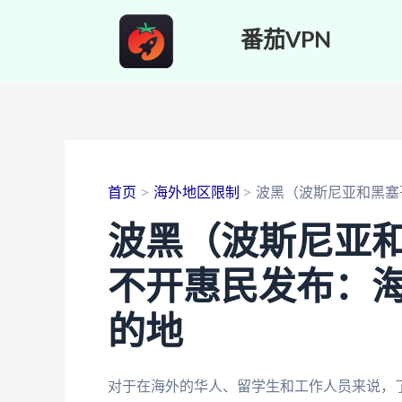
跳
番茄VPN
至
内
容
首页
海外地区限制
波黑（波斯尼亚和黑塞
波黑（波斯尼亚
不开惠民发布：
的地
对于在海外的华人、留学生和工作人员来说，