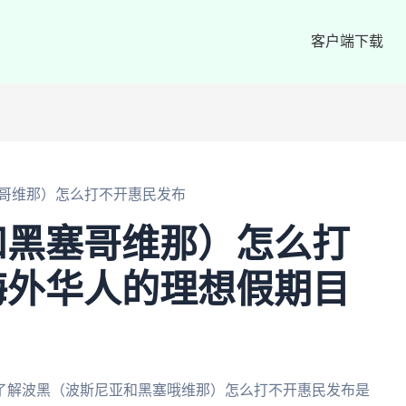
客户端下载
哥维那）怎么打不开惠民发布
和黑塞哥维那）怎么打
海外华人的理想假期目
了解波黑（波斯尼亚和黑塞哦维那）怎么打不开惠民发布是