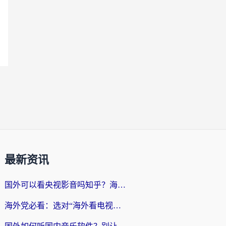
最新资讯
国外可以看央视影音吗知乎？海外党亲测有效的回国加速方案
海外党必看：选对“海外看电视剧软件”，再也不用愁国内剧刷不了