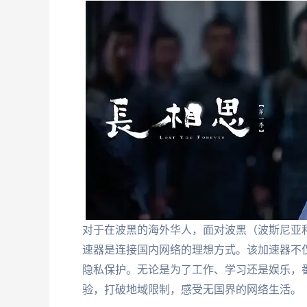
对于在波黑的海外华人，面对波黑（波斯尼亚
速器是连接国内网络的理想方式。该加速器不
隐私保护。无论是为了工作、学习还是娱乐，
验，打破地域限制，感受无国界的网络生活。