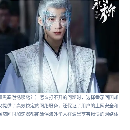
和黑塞哦绣嘤鼋？）怎么打不开的问题时，选择番茄回国加
仅提供了高效稳定的网络服务，还保证了用户的上网安全和
番茄回国加速器都能确保海外华人在波黑享有畅快的网络体