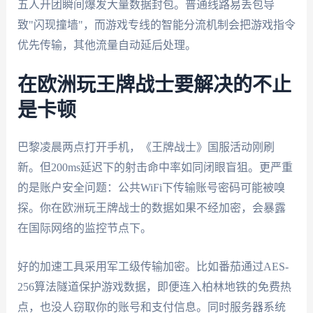
五人开团瞬间爆发大量数据封包。普通线路易丢包导
致"闪现撞墙"，而游戏专线的智能分流机制会把游戏指令
优先传输，其他流量自动延后处理。
在欧洲玩王牌战士要解决的不止
是卡顿
巴黎凌晨两点打开手机，《王牌战士》国服活动刚刷
新。但200ms延迟下的射击命中率如同闭眼盲狙。更严重
的是账户安全问题：公共WiFi下传输账号密码可能被嗅
探。你在欧洲玩王牌战士的数据如果不经加密，会暴露
在国际网络的监控节点下。
好的加速工具采用军工级传输加密。比如番茄通过AES-
256算法隧道保护游戏数据，即便连入柏林地铁的免费热
点，也没人窃取你的账号和支付信息。同时服务器系统