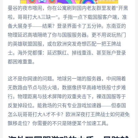
曼谷的夜市喧闹，你在公寓刷到国内老友群里发着"开黑
啦，哥哥打大A三缺一"。手指一点下载国服客户端，准
备大展身手——结果？登录界面卡了五分钟。东南亚的
物理延迟高墙隔绝了你与国服服务器。更不用说玩热门
的英雄联盟国服，或在欧洲突发奇想匹配一把王牌战
士。海外党都懂：延迟飘红、掉线重连、甚至账户登录
都困难重重。
这不是你网速的问题。地球另一端的服务器，中间隔着
无数路由节点与防火墙，数据像挤早高峰地铁般寸步难
行。物理距离与技术屏障的双重夹击下，裸连国服等于
反复掉段位。能救场的只有专业游戏加速器——但泰国
怎么玩哥哥打大A才不卡？欧洲深夜打王牌战士如何避免
飘移走位？你需要的不只是随便某个加速工具。