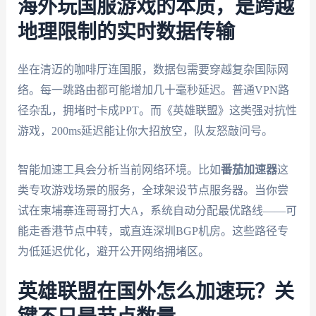
海外玩国服游戏的本质，是跨越
地理限制的实时数据传输
坐在清迈的咖啡厅连国服，数据包需要穿越复杂国际网
络。每一跳路由都可能增加几十毫秒延迟。普通VPN路
径杂乱，拥堵时卡成PPT。而《英雄联盟》这类强对抗性
游戏，200ms延迟能让你大招放空，队友怒敲问号。
智能加速工具会分析当前网络环境。比如
番茄加速器
这
类专攻游戏场景的服务，全球架设节点服务器。当你尝
试在柬埔寨连哥哥打大A，系统自动分配最优路线——可
能走香港节点中转，或直连深圳BGP机房。这些路径专
为低延迟优化，避开公开网络拥堵区。
英雄联盟在国外怎么加速玩？关