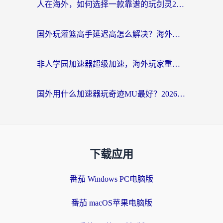
人在海外，如何选择一款靠谱的玩剑灵2加速器？
国外玩灌篮高手延迟高怎么解决？海外玩家国服游戏加速终极指南
非人学园加速器超级加速，海外玩家重返国服的通行证
国外用什么加速器玩奇迹MU最好？2026海外玩家国服游戏加速全攻略
下载应用
番茄 Windows PC电脑版
番茄 macOS苹果电脑版