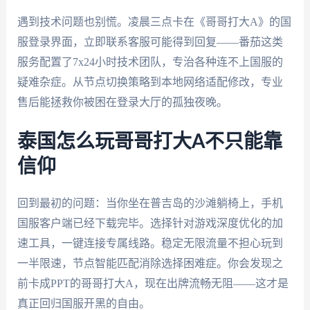
遇到技术问题也别慌。凌晨三点卡在《哥哥打大A》的国
服登录界面，立即联系客服可能得到回复——番茄这类
服务配置了7x24小时技术团队，专治各种连不上国服的
疑难杂症。从节点切换策略到本地网络适配修改，专业
售后能拯救你被困在登录大厅的孤独夜晚。
泰国怎么玩哥哥打大A不只能靠
信仰
回到最初的问题：当你坐在普吉岛的沙滩躺椅上，手机
国服客户端已经下载完毕。选择针对游戏深度优化的加
速工具，一键连接专属线路。稳定无限流量不担心玩到
一半限速，节点智能匹配消除选择困难症。你会发现之
前卡成PPT的哥哥打大A，现在出牌流畅无阻——这才是
真正回归国服开黑的自由。