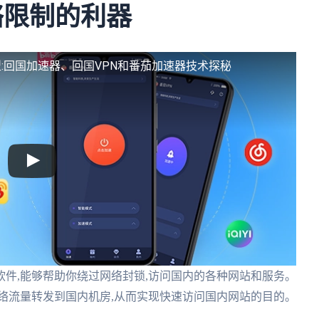
络限制的利器
:回国加速器、回国VPN和番茄加速器技术探秘
件,能够帮助你绕过网络封锁,访问国内的各种网站和服务。
络流量转发到国内机房,从而实现快速访问国内网站的目的。