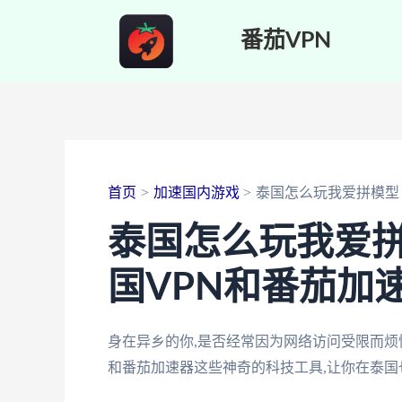
跳
番茄VPN
至
内
容
首页
加速国内游戏
泰国怎么玩我爱拼模型
泰国怎么玩我爱拼
国VPN和番茄加
身在异乡的你,是否经常因为网络访问受限而烦
和番茄加速器这些神奇的科技工具,让你在泰