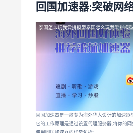
回国加速器:突破网
泰国怎么玩我爱拼模型
泰国怎么玩我爱拼模型
回国加速器是一款专为海外华人设计的加速器软
它的工作原理是通过设置代理服务器,将你的网
使用回国加速器的优势包括: