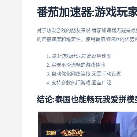
番茄加速器:游戏玩
对于热爱游戏的朋友来说,番茄加速器无疑是最
的连接速度和稳定性。使用番茄加速器的优势包
减少游戏延迟,提高反应速度
实现平滑流畅的游戏体验
自动优化网络连接,无需手动设置
支持多款热门游戏,涵盖广泛
结论:泰国也能畅玩我爱拼模