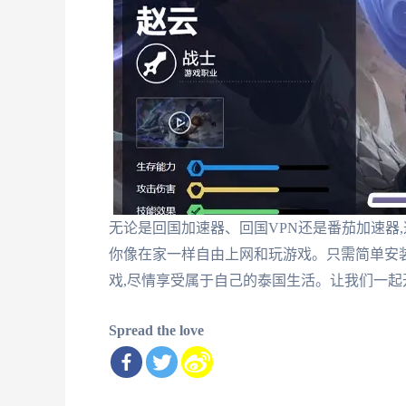
无论是回国加速器、回国VPN还是番茄加速器
你像在家一样自由上网和玩游戏。只需简单安
戏,尽情享受属于自己的泰国生活。让我们一起
Spread the love