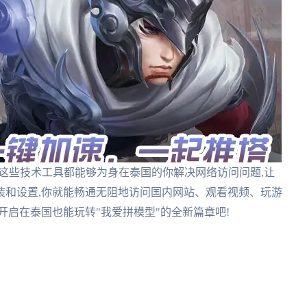
,这些技术工具都能够为身在泰国的你解决网络访问问题,让
装和设置,你就能畅通无阻地访问国内网站、观看视频、玩游
开启在泰国也能玩转"我爱拼模型"的全新篇章吧!