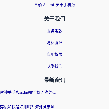
番茄 Android安卓手机版
关于我们
服务条款
隐私协议
应用权限
联系我们
最新资讯
雷神手游和sixfast哪个好？海外党亲测3款回国加速器，教你选对不踩坑
穿梭和快喵好用吗？海外党亲测：小众加速器对比+番茄加速器深度体验