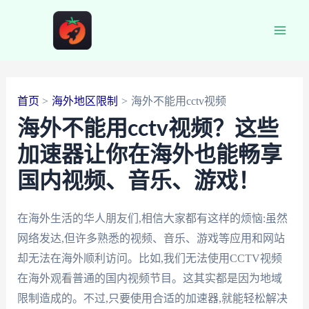
跳
至
Main
内
容
Men
首页
海外地区限制
海外不能用cctv视频
海外不能用cctv视频？这些
加速器让你在海外也能畅享
国内视频、音乐、游戏！
在海外生活的华人朋友们,相信大家都有这样的烦恼:虽然
网络发达,但许多熟悉的视频、音乐、游戏等应用和网站
却无法在海外顺利访问。比如,我们无法使用CCTV视频
在海外观看普通的国内视频节目。这其实都是因为地域
限制造成的。不过,只要使用合适的加速器,就能轻松解决