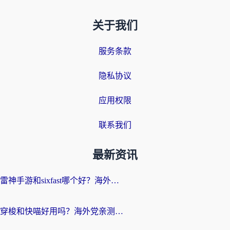
关于我们
服务条款
隐私协议
应用权限
联系我们
最新资讯
雷神手游和sixfast哪个好？海外党亲测3款回国加速器，教你选对不踩坑
穿梭和快喵好用吗？海外党亲测：小众加速器对比+番茄加速器深度体验