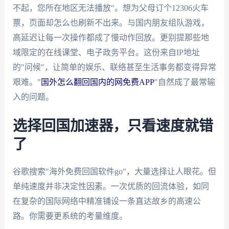
不起，您所在地区无法播放"。想为父母订个12306火车
票，页面却怎么也刷新不出来。与国内朋友组队游戏，
高延迟让每一次操作都成了慢动作回放。更别提那些地
域限定的在线课堂、电子政务平台。这份来自IP地址
的"问候"，让简单的娱乐、联络甚至生活事务都变得异常
艰难。"
国外怎么翻回国内的网免费APP
"自然成了最常输
入的问题。
选择回国加速器，只看速度就错
了
谷歌搜索"海外免费回国软件go"，大量选择让人眼花。但
单纯速度并非决定性因素。一次优质的回流体验，如同
在复杂的国际网络中精准铺设一条直达故乡的高速公
路。你需要更系统的考量维度。