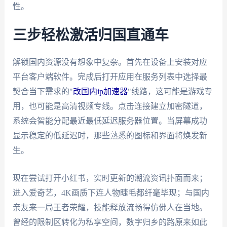
性。
三步轻松激活归国直通车
解锁国内资源没有想象中复杂。首先在设备上安装对应
平台客户端软件。完成后打开应用在服务列表中选择最
契合当下需求的"
改国内ip加速器
"线路，这可能是游戏专
用，也可能是高清视频专线。点击连接建立加密隧道，
系统会智能分配最近最低延迟服务器位置。当屏幕成功
显示稳定的低延迟时，那些熟悉的图标和界面将焕发新
生。
现在尝试打开小红书，实时更新的潮流资讯扑面而来；
进入爱奇艺，4K画质下连人物睫毛都纤毫毕现；与国内
亲友来一局王者荣耀，技能释放流畅得仿佛人在当地。
曾经的限制区转化为私享空间，数字归乡的路原来如此