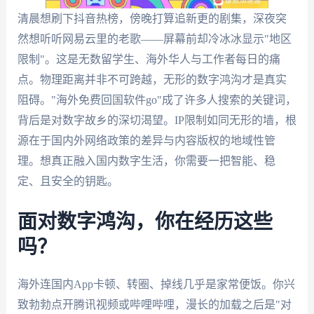
清晨想刷下抖音热榜，傍晚打算追新更的剧集，深夜突
然想听听网易云里的老歌——屏幕前却冷冰冰显示"地区
限制"。这是无数留学生、海外华人与工作者每日的痛
点。物理距离并非不可跨越，无形的数字鸿沟才是真实
阻碍。"海外免费回国软件go"成了许多人搜索的关键词，
背后是对数字故乡的深切渴望。IP限制如同无形的墙，根
源在于国内外网络政策的差异与内容版权的地域性管
理。想真正融入国内数字生活，你需要一把智能、稳
定、且安全的钥匙。
面对数字鸿沟，你在经历这些
吗？
海外连国内App卡顿、转圈、掉线几乎是家常便饭。你兴
致勃勃点开腾讯视频或哔哩哔哩，漫长的加载之后是"对