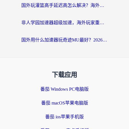
国外玩灌篮高手延迟高怎么解决？海外玩家国服游戏加速终极指南
非人学园加速器超级加速，海外玩家重返国服的通行证
国外用什么加速器玩奇迹MU最好？2026海外玩家国服游戏加速全攻略
下载应用
番茄 Windows PC电脑版
番茄 macOS苹果电脑版
番茄 ios苹果手机版