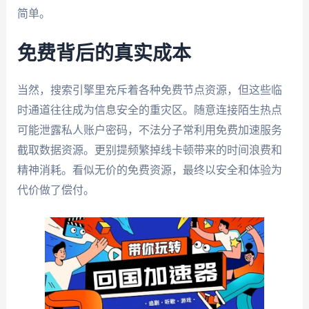
简单。
免费背后的真实成本
当然，搜索引擎里充斥着各种免费节点资源，但这些临
时通道往往成为信息安全的重灾区。随意连接陌生热点
可能泄露私人账户密码，不法分子常利用免费加速服务
截取数据资源。更别提频繁掉线卡顿带来的时间浪费和
精神消耗。看似无价的免费资源，最终以安全和体验为
代价做了偿付。