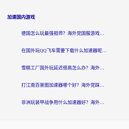
加速国内游戏
德国怎么玩最强祖师？海外党国服游戏加速器选择全攻略（附宝可梦Online实测）
在国外玩QQ飞车需要下载什么加速器呢？海外党亲测有效的国服游戏加速指南
雪糕工厂国外玩延迟很高怎么办？海外玩家国服游戏加速终极攻略（附实测推荐）
打江南百景图加速器哪个好？海外党踩坑N次后，终于找到不卡的秘诀
非洲玩装甲战争用什么加速器好？海外党亲测有效的国服游戏加速方案