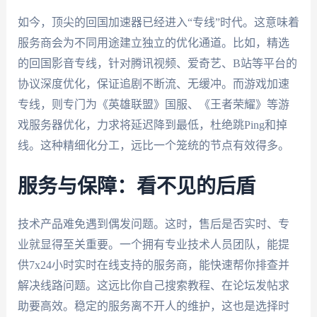
如今，顶尖的回国加速器已经进入“专线”时代。这意味着
服务商会为不同用途建立独立的优化通道。比如，精选
的回国影音专线，针对腾讯视频、爱奇艺、B站等平台的
协议深度优化，保证追剧不断流、无缓冲。而游戏加速
专线，则专门为《英雄联盟》国服、《王者荣耀》等游
戏服务器优化，力求将延迟降到最低，杜绝跳Ping和掉
线。这种精细化分工，远比一个笼统的节点有效得多。
服务与保障：看不见的后盾
技术产品难免遇到偶发问题。这时，售后是否实时、专
业就显得至关重要。一个拥有专业技术人员团队，能提
供7x24小时实时在线支持的服务商，能快速帮你排查并
解决线路问题。这远比你自己搜索教程、在论坛发帖求
助要高效。稳定的服务离不开人的维护，这也是选择时