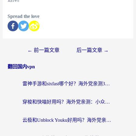
Spread the love
←
前一篇文章
后一篇文章
→
翻回国内vpn
雷神手游和sixfast哪个好？海外党亲测3款回国加速器，教你选对不踩坑
穿梭和快喵好用吗？海外党亲测：小众加速器对比+番茄加速器深度体验
云极和Unblock Youku好用吗？海外党亲测+2026回国加速器避坑指南