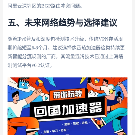
阿里云深圳区的BGP路由冲突问题。
五、未来网络趋势与选择建议
随着IPv6普及和深度包检测技术升级，传统VPN存活周
期将缩短至6-8个月。建议选择像番茄加速器这类持续更
新
智能分流
规则的厂商，其流量混淆技术已通过上海墙
洞测试平台v6.2认证。