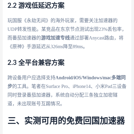
2.2 游戏低延迟方案
玩国服《永劫无间》的海外玩家，需要关注加速器的
UDP转发性能。某竞品在东京节点测试出现23%丢包率，
而番茄加速器的
游戏加速专线
通过部署Anycast路由，将
《原神》手游延迟从326ms降至89ms。
2.3 全平台兼容方案
跨设备用户应选择支持
Android/iOS/Windows/mac多端同
步
的工具。笔者在Surface Pro、iPhone14、小米Pad三设备
同时登录番茄加速器，系统自动分配三条独立加密隧
道，未出现账号互踢情况。
三、实测可用的免费回国加速器