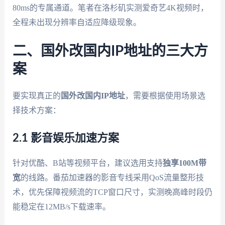
80ms的专属通道。笔者在洛杉矶实测爱奇艺4K视频时，
全程未出现分辨率自适应降级现象。
二、国外改国内IP地址的三大方
案
要实现真正的
国外改国内IP地址
，需要根据使用场景选
择技术方案：
2.1 影音娱乐加速方案
针对优酷、B站等视频平台，建议选用支持
独享100M带
宽
的线路。番茄加速器的影音专线采用QoS流量整形技
术，优先保障视频流的TCP窗口尺寸，实测晚高峰时段仍
能稳定在12MB/s下载速率。