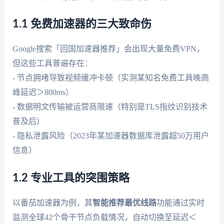
1.1 免费加速器的三大致命伤
Google搜索「回国加速器推荐」会出现大量免费VPN，
但这些工具普遍存在：
- 节点拥堵导致视频缓冲卡顿（实测某知名免费工具晚高
峰延迟＞800ms）
- 数据明文传输被运营商限速（特别是TLS指纹识别技术
普及后）
- 隐私泄露风险（2023年某加速器数据库泄露超50万用户
信息）
1.2 专业工具的突围策略
以番茄加速器为例，其
智能推荐最优线路
功能通过实时
监测全球42个骨干节点负载情况，自动切换至延迟＜