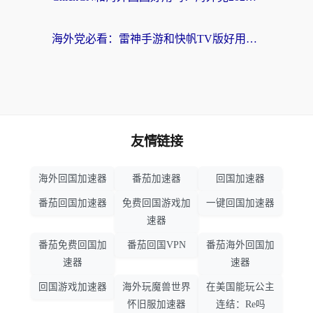
海外党必看：雷神手游和快帆TV版好用吗？3步选对回国加速器不踩坑
友情链接
海外回国加速器
番茄加速器
回国加速器
番茄回国加速器
免费回国游戏加
一键回国加速器
速器
番茄免费回国加
番茄回国VPN
番茄海外回国加
速器
速器
回国游戏加速器
海外玩魔兽世界
在美国能玩公主
怀旧服加速器
连结：Re吗