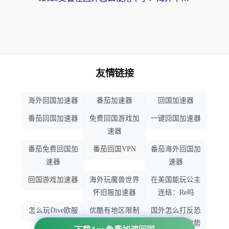
友情链接
海外回国加速器
番茄加速器
回国加速器
番茄回国加速器
免费回国游戏加
一键回国加速器
速器
番茄免费回国加
番茄回国VPN
番茄海外回国加
速器
速器
回国游戏加速器
海外玩魔兽世界
在美国能玩公主
怀旧服加速器
连结：Re吗
怎么玩Dive欧服
优酷有地区限制
国外怎么打反恐
吗
精英：全球攻势