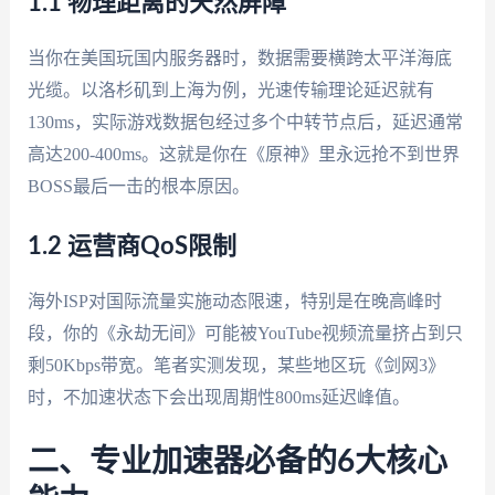
1.1 物理距离的天然屏障
当你在美国玩国内服务器时，数据需要横跨太平洋海底
光缆。以洛杉矶到上海为例，光速传输理论延迟就有
130ms，实际游戏数据包经过多个中转节点后，延迟通常
高达200-400ms。这就是你在《原神》里永远抢不到世界
BOSS最后一击的根本原因。
1.2 运营商QoS限制
海外ISP对国际流量实施动态限速，特别是在晚高峰时
段，你的《永劫无间》可能被YouTube视频流量挤占到只
剩50Kbps带宽。笔者实测发现，某些地区玩《剑网3》
时，不加速状态下会出现周期性800ms延迟峰值。
二、专业加速器必备的6大核心