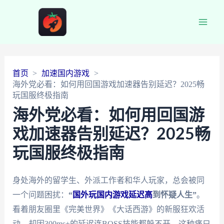
Main
Men
首页
加速国内游戏
海外党必看：如何用回国游戏加速器告别延迟？2025畅
玩国服终极指南
海外党必看：如何用回国游
戏加速器告别延迟？2025畅
玩国服终极指南
身处海外的留学生、外派工作者和华人玩家，总会被同
一个问题困扰：
“
国外玩国内游戏延迟高
到怀疑人生”
。
看着朋友圈里《完美世界》《大话西游》的新服狂欢活
动，却因300ms+的延迟连BOSS技能都躲不开，这种痛只