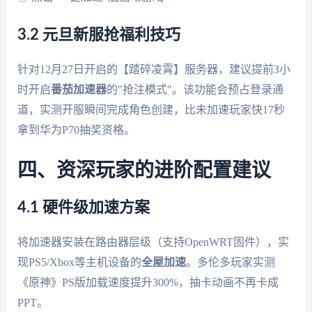
3.2 元旦新服抢福利技巧
针对12月27日开启的【踏碎凌霄】服务器，建议提前3小
时开启
番茄加速器
的"抢注模式"。该功能会预占登录通
道，实测开服瞬间完成角色创建，比未加速玩家快17秒
拿到华为P70抽奖资格。
四、资深玩家的进阶配置建议
4.1 硬件级加速方案
将加速器安装在路由器层级（支持OpenWRT固件），实
现PS5/Xbox等主机设备的
全屋加速
。多伦多玩家实测
《原神》PS版加载速度提升300%，抽卡动画不再卡成
PPT。