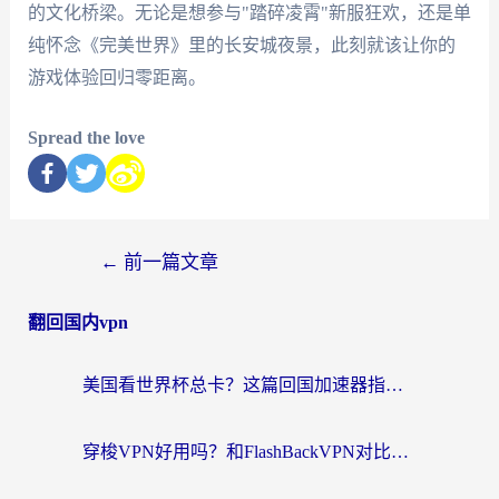
的文化桥梁。无论是想参与"踏碎凌霄"新服狂欢，还是单
纯怀念《完美世界》里的长安城夜景，此刻就该让你的
游戏体验回归零距离。
Spread the love
←
前一篇文章
翻回国内vpn
美国看世界杯总卡？这篇回国加速器指南帮你无缝刷国内资源（附苹果手机VPN设置步骤）
穿梭VPN好用吗？和FlashBackVPN对比哪个回国效果更好？