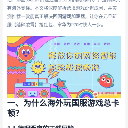
有海外党懂。本文将深度解析跨境游戏延迟成因，并实
测推荐一款能真正解决
回国游戏加速器
，让你在元旦新
服【踏碎凌霄】抢红包、拿华为P70时快人一步。
一、为什么海外玩国服游戏总卡
顿？