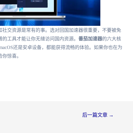
和社交资源是常有的事。选对回国加速器很重要，不要被免
靠谱的工具才能让你无缝访问国内资源。
番茄加速器
的六大核
macOS还是安卓设备，都能获得流畅的体验。如果你也在为
给你惊喜。
后一篇文章
→