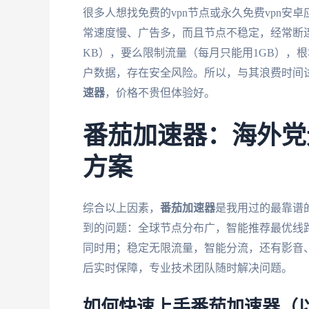
很多人想找免费的vpn节点或永久免费vpn安
常速度慢、广告多，而且节点不稳定，经常断连
KB），要么限制流量（每月只能用1GB），
户数据，存在安全风险。所以，与其浪费时间
速器
，价格不贵但体验好。
番茄加速器：海外党
方案
综合以上因素，
番茄加速器
是我用过的最靠谱
到的问题：全球节点分布广，智能推荐最优线路；支持
同时用；稳定无限流量，智能分流，还有影音、
后实时保障，专业技术团队随时解决问题。
如何快速上手番茄加速器（以V