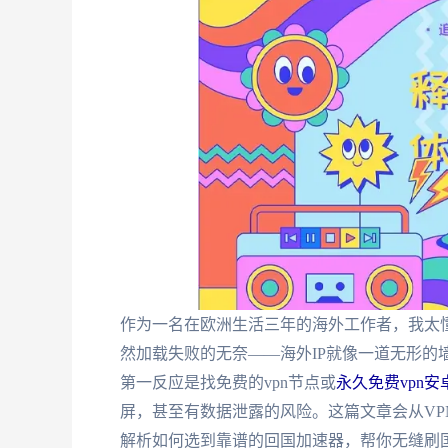
作为一名在欧洲生活三年的海外工作者，我太懂
然加载失败的无奈——海外IP就像一道无形的
第一反应是找免费的vpn节点或
永久免费vpn安
屏，甚至有数据泄露的风险。这篇文章会从VPN
解析如何选到靠谱的回国加速器，帮你无缝刷国