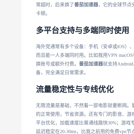
常超时，后来换了
番茄加速器
，它的全球节点
卡顿。
多平台支持与多端同时使用
海外党通常有多个设备：手机（安卓或iOS）、电
而且能一人多端同时用。比如我用VPN mac
换账号或额外付费。
番茄加速器
就支持Andro
备，完全满足日常需求。
流量稳定性与专线优化
无限流量是基础，不然看一部电影就要断网。更
的正常使用，节省资源。还有专门的影音、游
平台优化，加载速度比普通线路快30%；游戏
延迟稳定在20-30ms，比我之前用的免费vpn