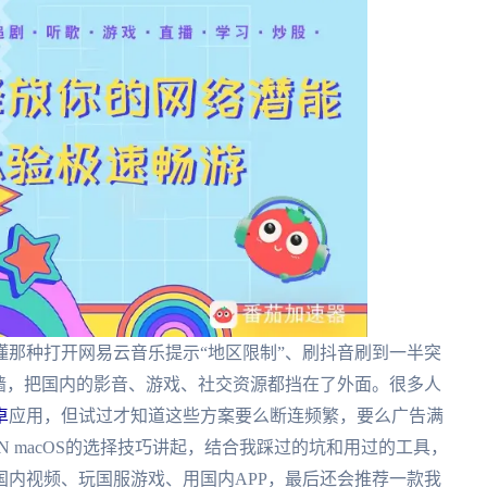
那种打开网易云音乐提示“地区限制”、刷抖音刷到一半突
墙，把国内的影音、游戏、社交资源都挡在了外面。很多人
卓
应用，但试过才知道这些方案要么断连频繁，要么广告满
 macOS的选择技巧讲起，结合我踩过的坑和用过的工具，
内视频、玩国服游戏、用国内APP，最后还会推荐一款我