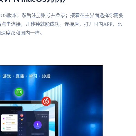
acOS版本；然后注册账号并登录；接着在主界面选择你需要
后点击连接，几秒钟就能成功。连接后，打开国内APP，比
和速度都和国内一样。