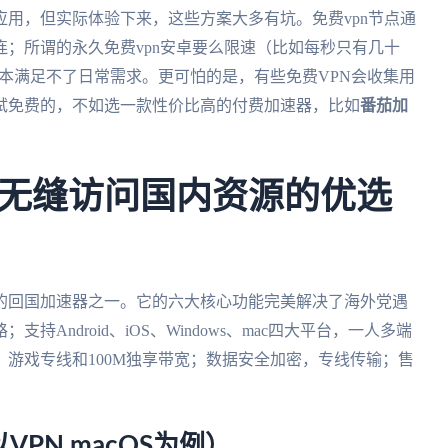
卓应用，但实际体验下来，这些方案大多有坑。免费vpn节点通
；所谓的永久免费vpn安卓要么限速（比如每秒只有几十
根本满足不了日常需求。更可怕的是，有些免费VPN会收集用
试免费的，不如选一款性价比高的付费加速器，比如
番茄加
无缝访问国内资源的优选
的回国加速器之一。它的六大核心功能完美解决了海外党遇
Android、iOS、Windows、mac四大平台，一人多端
游戏专线和100M独享带宽；数据安全加密，专线传输；售
PN macOS为例）