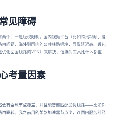
常见障碍
有两个：一是版权限制，国内视频平台（比如腾讯视频、爱
路由问题，海外到国内的公共线路拥堵，导致延迟高、丢包
是优化回国线路的VPN）来解决，但选对工具比什么都重
心考量因素
器会有全球节点覆盖，并且能智能匹配最优线路——比如你
路由跳转。我之前用的某款加速器节点少，连国内服务器经