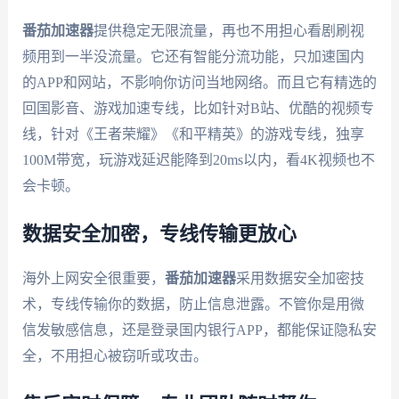
番茄加速器
提供稳定无限流量，再也不用担心看剧刷视
频用到一半没流量。它还有智能分流功能，只加速国内
的APP和网站，不影响你访问当地网络。而且它有精选的
回国影音、游戏加速专线，比如针对B站、优酷的视频专
线，针对《王者荣耀》《和平精英》的游戏专线，独享
100M带宽，玩游戏延迟能降到20ms以内，看4K视频也不
会卡顿。
数据安全加密，专线传输更放心
海外上网安全很重要，
番茄加速器
采用数据安全加密技
术，专线传输你的数据，防止信息泄露。不管你是用微
信发敏感信息，还是登录国内银行APP，都能保证隐私安
全，不用担心被窃听或攻击。