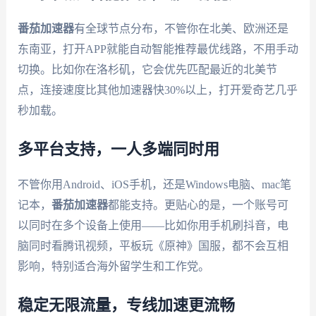
番茄加速器
有全球节点分布，不管你在北美、欧洲还是
东南亚，打开APP就能自动智能推荐最优线路，不用手动
切换。比如你在洛杉矶，它会优先匹配最近的北美节
点，连接速度比其他加速器快30%以上，打开爱奇艺几乎
秒加载。
多平台支持，一人多端同时用
不管你用Android、iOS手机，还是Windows电脑、mac笔
记本，
番茄加速器
都能支持。更贴心的是，一个账号可
以同时在多个设备上使用——比如你用手机刷抖音，电
脑同时看腾讯视频，平板玩《原神》国服，都不会互相
影响，特别适合海外留学生和工作党。
稳定无限流量，专线加速更流畅