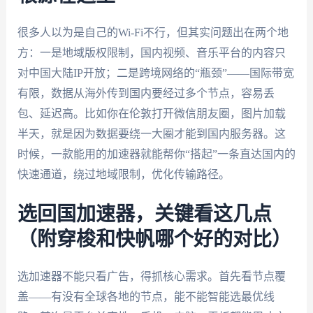
很多人以为是自己的Wi-Fi不行，但其实问题出在两个地
方：一是地域版权限制，国内视频、音乐平台的内容只
对中国大陆IP开放；二是跨境网络的“瓶颈”——国际带宽
有限，数据从海外传到国内要经过多个节点，容易丢
包、延迟高。比如你在伦敦打开微信朋友圈，图片加载
半天，就是因为数据要绕一大圈才能到国内服务器。这
时候，一款能用的加速器就能帮你“搭起”一条直达国内的
快速通道，绕过地域限制，优化传输路径。
选回国加速器，关键看这几点
（附穿梭和快帆哪个好的对比）
选加速器不能只看广告，得抓核心需求。首先看节点覆
盖——有没有全球各地的节点，能不能智能选最优线