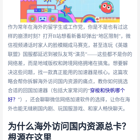
作为常年在海外的留学生或工作党，你是不是也有过这
样的崩溃时刻？打开B站想看新番却弹出“地区限制”，微
信视频通话时家人的脸模糊成马赛克，甚至连玩《英雄
联盟》国服都延迟到被队友骂“演员”——这些都不是你的
网络差，而是地域版权和跨境网络拥堵在搞鬼。想要解
决这些问题，找一款真正能用的加速器是核心。这篇攻
略会帮你拆解海外访问国内资源的痛点，教你如何挑选
合适的回国加速器（包括大家常问的“
穿梭和快帆哪个
好？
”），还会聊聊微信网络加速软件的选择，让你在海
外也能无缝刷国内剧、玩国服游戏、和家人畅快聊天。
为什么海外访问国内资源总卡？
根源在这里