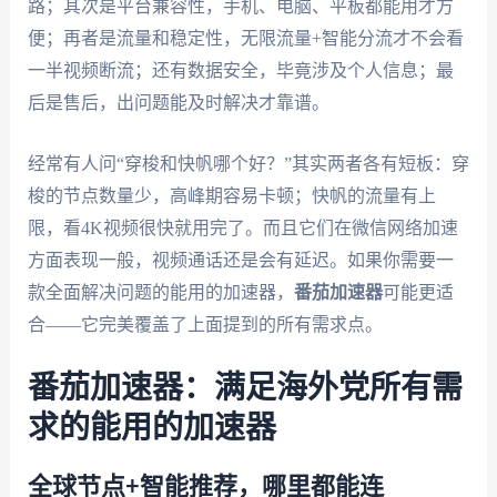
路；其次是平台兼容性，手机、电脑、平板都能用才方
便；再者是流量和稳定性，无限流量+智能分流才不会看
一半视频断流；还有数据安全，毕竟涉及个人信息；最
后是售后，出问题能及时解决才靠谱。
经常有人问“穿梭和快帆哪个好？”其实两者各有短板：穿
梭的节点数量少，高峰期容易卡顿；快帆的流量有上
限，看4K视频很快就用完了。而且它们在微信网络加速
方面表现一般，视频通话还是会有延迟。如果你需要一
款全面解决问题的能用的加速器，
番茄加速器
可能更适
合——它完美覆盖了上面提到的所有需求点。
番茄加速器：满足海外党所有需
求的能用的加速器
全球节点+智能推荐，哪里都能连