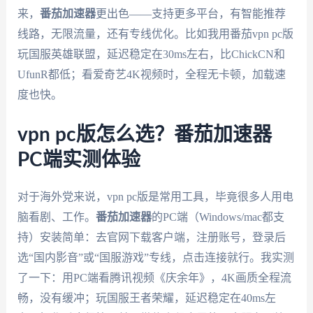
来，
番茄加速器
更出色——支持更多平台，有智能推荐
线路，无限流量，还有专线优化。比如我用番茄vpn pc版
玩国服英雄联盟，延迟稳定在30ms左右，比ChickCN和
UfunR都低；看爱奇艺4K视频时，全程无卡顿，加载速
度也快。
vpn pc版怎么选？番茄加速器
PC端实测体验
对于海外党来说，vpn pc版是常用工具，毕竟很多人用电
脑看剧、工作。
番茄加速器
的PC端（Windows/mac都支
持）安装简单：去官网下载客户端，注册账号，登录后
选“国内影音”或“国服游戏”专线，点击连接就行。我实测
了一下：用PC端看腾讯视频《庆余年》，4K画质全程流
畅，没有缓冲；玩国服王者荣耀，延迟稳定在40ms左