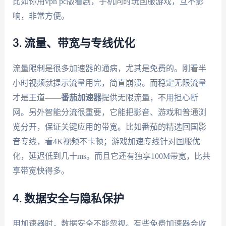
比如你用vpn pc版看剧，手机同时玩国服游戏，互不影
响，非常方便。
3. 流量、带宽与专线优化
流量限制是很多加速器的通病，尤其是免费的。刚看半
小时视频就提示流量用完，简直崩溃。而稳定无限流量
才是王道——
番茄加速器
提供无限流量，不用担心断
网。另外智能分流很重要，它能把影音、游戏和普通浏
览分开，保证关键应用的带宽。比如番茄的精选回国影
音专线，看4K视频不卡顿；游戏加速专线针对国服优
化，延迟低到几十ms。而且它还有独享100M带宽，比共
享带宽快得多。
4. 数据安全与隐私保护
用加速器时，数据安全不能忽视。有些免费加速器会收