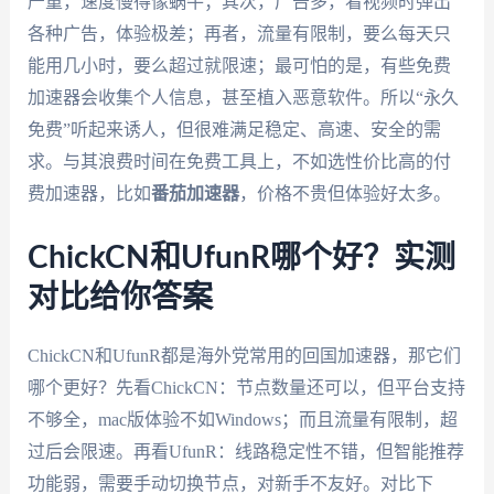
严重，速度慢得像蜗牛；其次，广告多，看视频时弹出
各种广告，体验极差；再者，流量有限制，要么每天只
能用几小时，要么超过就限速；最可怕的是，有些免费
加速器会收集个人信息，甚至植入恶意软件。所以“永久
免费”听起来诱人，但很难满足稳定、高速、安全的需
求。与其浪费时间在免费工具上，不如选性价比高的付
费加速器，比如
番茄加速器
，价格不贵但体验好太多。
ChickCN和UfunR哪个好？实测
对比给你答案
ChickCN和UfunR都是海外党常用的回国加速器，那它们
哪个更好？先看ChickCN：节点数量还可以，但平台支持
不够全，mac版体验不如Windows；而且流量有限制，超
过后会限速。再看UfunR：线路稳定性不错，但智能推荐
功能弱，需要手动切换节点，对新手不友好。对比下