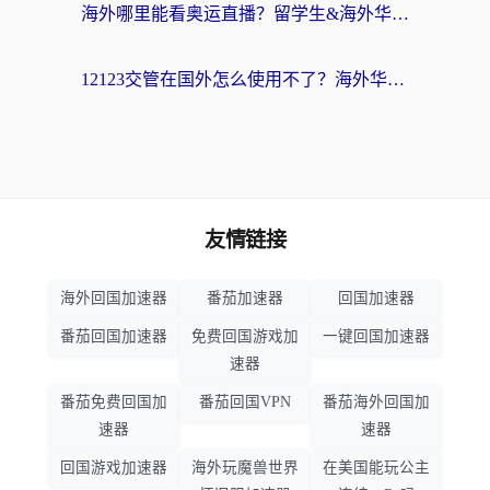
海外哪里能看奥运直播？留学生&海外华人必看的体育赛事观赛终极指南
12123交管在国外怎么使用不了？海外华人必看的无缝访问国内资源指南
友情链接
海外回国加速器
番茄加速器
回国加速器
番茄回国加速器
免费回国游戏加
一键回国加速器
速器
番茄免费回国加
番茄回国VPN
番茄海外回国加
速器
速器
回国游戏加速器
海外玩魔兽世界
在美国能玩公主