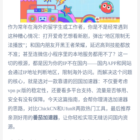
作为常年在海外的留学生或工作者，你是不是经常遇到
这种糟心情况：打开爱奇艺想看新剧，弹出“地区限制无
法播放”；和国内朋友开黑王者荣耀，延迟高到技能都放
不准；甚至连微信小程序里的本地服务都用不了？这一
切的根源，都是因为你的IP不在国内——国内APP和网站
会通过IP地址判断地区，限制海外访问。而解决这个问题
的核心，就是选对一款靠谱的回国加速器：不仅要考虑
vpn pc版的稳定性，还要看多平台支持、流量是否够用、
安全有没有保障。今天这篇指南，会帮你理清选加速器
的思路，对比ChickCN和UfunR两款热门工具，最后推荐
亲测好用的
番茄加速器
，让你轻松实现无缝访问国内资
源。