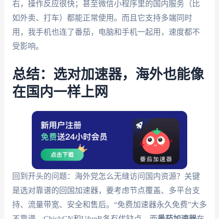
右，操作反应很快；甚至微信小程序里的国内服务（比
如外卖、打车）都能正常使用。而且它支持多端同时
用，我手机也连了番茄，电脑和手机一起用，速度都不
受影响。
总结：选对加速器，海外也能像
在国内一样上网
回到开头的问题：海外党怎么无缝访问国内资源？关键
是选对靠谱的回国加速器，要考虑节点覆盖、多平台支
持、流量带宽、安全和售后。“免费加速器永久免费”大多
不靠谱，ChickCN和UfunR各有优缺点，而
番茄加速器
在