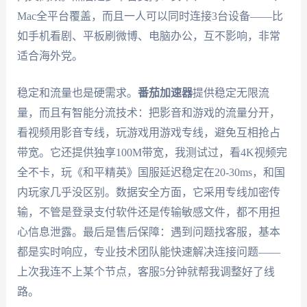
Mac全平台覆盖，而且一人可以同时连接3台设备——比
如手机看剧、平板刷微博、电脑办公，互不影响，非常
适合海外党。
稳定和流量也是硬需求。
番茄加速器
提供稳定无限流
量，而且有智能分流技术：把影音和游戏的流量分开，
看视频用影音专线，玩游戏用游戏专线，避免互相抢占
带宽。它还提供独享100M带宽，我测试过，看4K视频完
全不卡，玩《和平精英》国服延迟稳定在20-30ms，和国
内玩家几乎没区别。数据安全方面，它采用专线加密传
输，不管是登录支付软件还是传输敏感文件，都不用担
心信息泄露。最后是售后保障：遇到问题找客服，基本
都是实时响应，专业技术团队能快速解决连接问题——
上次我连不上某个节点，客服5分钟就帮我调整好了线
路。