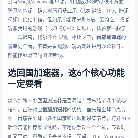
没有Mac或Windows客户端，用电脑办公时就很不方便。
腾讯VPN呢，确实对腾讯系应用（比如微信、QQ、腾讯
视频）优化不错，但如果你想用来刷B站、爱奇艺，或者
玩非腾讯的游戏（比如《原神》国服），体验就一般了
——延迟高，偶尔还会卡顿。相比之下，
番茄加速器
的
覆盖更全面，不管是看视频、玩游戏还是用办公软件，
都能找到对应的加速专线。
选回国加速器，这6个核心功能
一定要看
怎么判断一个回国加速器是否靠谱？我总结了几个核心
指标，正好对应
番茄加速器
的优势。首先是全球节点分
布：番茄在全球20多个国家和地区都设有节点，打开APP
后会智能推荐最优线路，不用你手动一个个试，节省时
间又高效。然后是多平台支持：安卓、iOS、Windows、