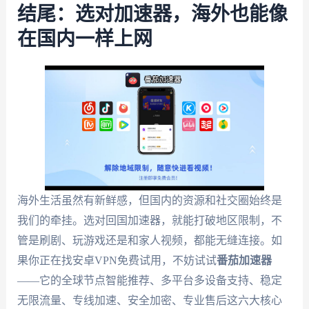
结尾：选对加速器，海外也能像
在国内一样上网
海外生活虽然有新鲜感，但国内的资源和社交圈始终是
我们的牵挂。选对回国加速器，就能打破地区限制，不
管是刷剧、玩游戏还是和家人视频，都能无缝连接。如
果你正在找安卓VPN免费试用，不妨试试
番茄加速器
——它的全球节点智能推荐、多平台多设备支持、稳定
无限流量、专线加速、安全加密、专业售后这六大核心