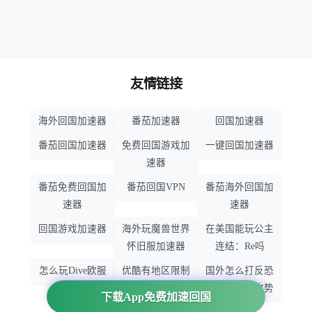
友情链接
海外回国加速器
番茄加速器
回国加速器
番茄回国加速器
免费回国游戏加
一键回国加速器
速器
番茄免费回国加
番茄回国VPN
番茄海外回国加
速器
速器
回国游戏加速器
海外玩魔兽世界
在美国能玩公主
怀旧服加速器
连结：Re吗
怎么玩Dive欧服
优酷有地区限制
国外怎么打反恐
吗
精英：全球攻势
下载App免费加速回国