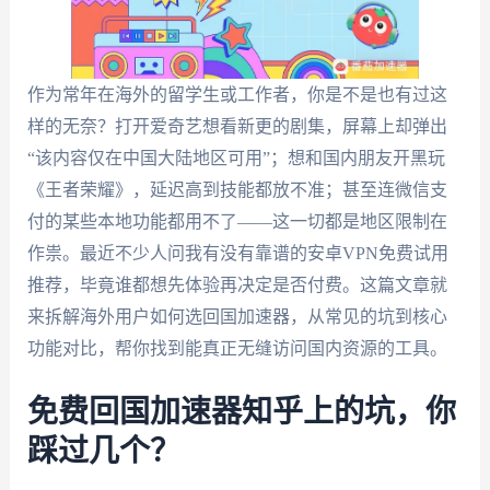
作为常年在海外的留学生或工作者，你是不是也有过这
样的无奈？打开爱奇艺想看新更的剧集，屏幕上却弹出
“该内容仅在中国大陆地区可用”；想和国内朋友开黑玩
《王者荣耀》，延迟高到技能都放不准；甚至连微信支
付的某些本地功能都用不了——这一切都是地区限制在
作祟。最近不少人问我有没有靠谱的安卓VPN免费试用
推荐，毕竟谁都想先体验再决定是否付费。这篇文章就
来拆解海外用户如何选回国加速器，从常见的坑到核心
功能对比，帮你找到能真正无缝访问国内资源的工具。
免费回国加速器知乎上的坑，你
踩过几个？