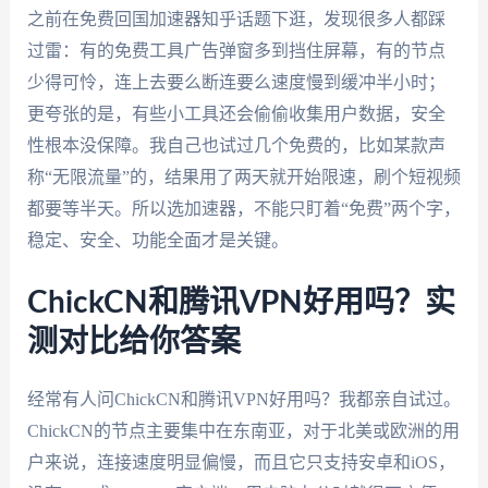
之前在免费回国加速器知乎话题下逛，发现很多人都踩
过雷：有的免费工具广告弹窗多到挡住屏幕，有的节点
少得可怜，连上去要么断连要么速度慢到缓冲半小时；
更夸张的是，有些小工具还会偷偷收集用户数据，安全
性根本没保障。我自己也试过几个免费的，比如某款声
称“无限流量”的，结果用了两天就开始限速，刷个短视频
都要等半天。所以选加速器，不能只盯着“免费”两个字，
稳定、安全、功能全面才是关键。
ChickCN和腾讯VPN好用吗？实
测对比给你答案
经常有人问ChickCN和腾讯VPN好用吗？我都亲自试过。
ChickCN的节点主要集中在东南亚，对于北美或欧洲的用
户来说，连接速度明显偏慢，而且它只支持安卓和iOS，