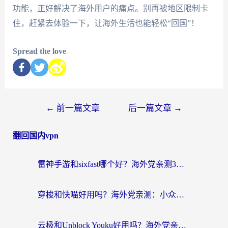
功能，正好解决了海外用户的痛点。别再被地区限制卡
住，赶紧去体验一下，让海外生活也能轻松“回国”！
Spread the love
←
前一篇文章
后一篇文章
→
翻回国内vpn
雷神手游和sixfast哪个好？海外党亲测3款回国加速器，教你选对不踩坑
穿梭和快喵好用吗？海外党亲测：小众加速器对比+番茄加速器深度体验
云极和Unblock Youku好用吗？海外党亲测+2026回国加速器避坑指南