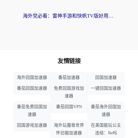
海外党必看：雷神手游和快帆TV版好用吗？3步选对回国加速器不踩坑
友情链接
海外回国加速器
番茄加速器
回国加速器
番茄回国加速器
免费回国游戏加
一键回国加速器
速器
番茄免费回国加
番茄回国VPN
番茄海外回国加
速器
速器
回国游戏加速器
海外玩魔兽世界
在美国能玩公主
怀旧服加速器
连结：Re吗