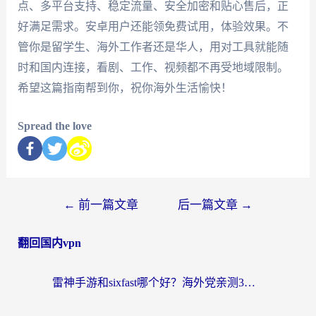
点、多平台支持、稳定流量、安全加密和贴心售后，正
好满足需求。安卓用户还能领免费试用，体验效果。不
管你是留学生、海外工作者还是华人，用对工具就能随
时和国内连接，看剧、工作、视频都不再受地域限制。
希望这篇指南帮到你，祝你海外生活愉快！
Spread the love
←
前一篇文章
后一篇文章
→
翻回国内vpn
雷神手游和sixfast哪个好？海外党亲测3款回国加速器，教你选对不踩坑