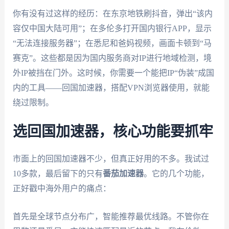
你有没有过这样的经历：在东京地铁刷抖音，弹出“该内
容仅中国大陆可用”；在多伦多打开国内银行APP，显示
“无法连接服务器”；在悉尼和爸妈视频，画面卡顿到“马
赛克”。这些都是因为国内服务商对IP进行地域检测，境
外IP被挡在门外。这时候，你需要一个能把IP“伪装”成国
内的工具——回国加速器，搭配VPN浏览器使用，就能
绕过限制。
选回国加速器，核心功能要抓牢
市面上的回国加速器不少，但真正好用的不多。我试过
10多款，最后留下的只有
番茄加速器
。它的几个功能，
正好戳中海外用户的痛点：
首先是全球节点分布广，智能推荐最优线路。不管你在