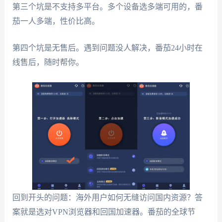
第三个坑是不支持多平台。多个设备选多端可用的，番
茄一人多端，性价比高。
第四个坑是无售后。遇到问题没人解决，番茄24小时在
线售后，随时帮你。
回到开头的问题：海外用户如何无缝访问国内资源？答
案就是选对VPN浏览器和回国加速器。番茄的全球节