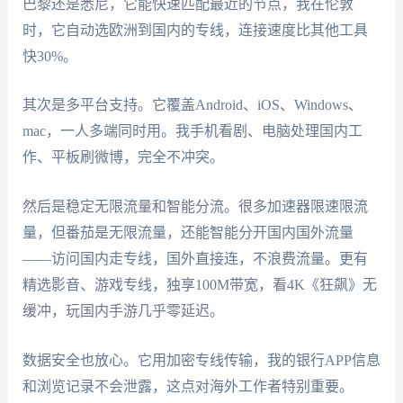
巴黎还是悉尼，它能快速匹配最近的节点，我在伦敦
时，它自动选欧洲到国内的专线，连接速度比其他工具
快30%。
其次是多平台支持。它覆盖Android、iOS、Windows、
mac，一人多端同时用。我手机看剧、电脑处理国内工
作、平板刷微博，完全不冲突。
然后是稳定无限流量和智能分流。很多加速器限速限流
量，但番茄是无限流量，还能智能分开国内国外流量
——访问国内走专线，国外直接连，不浪费流量。更有
精选影音、游戏专线，独享100M带宽，看4K《狂飙》无
缓冲，玩国内手游几乎零延迟。
数据安全也放心。它用加密专线传输，我的银行APP信息
和浏览记录不会泄露，这点对海外工作者特别重要。