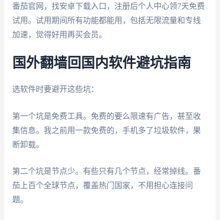
番茄官网，找安卓下载入口，注册后个人中心领7天免费
试用。试用期间所有功能都能用，包括无限流量和专线
加速，觉得好用再买会员。
国外翻墙回国内软件避坑指南
选软件时要避开这些坑：
第一个坑是免费工具。免费的要么限速有广告，甚至收
集信息。我之前用一款免费的，手机多了垃圾软件，果
断卸载。
第二个坑是节点少。有些只有几个节点，经常掉线。番
茄上百个全球节点，覆盖热门国家，不用担心连接问
题。