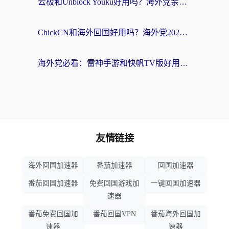
云极和Unblock Youku好用吗？海外党亲测+2026回国加速器避坑指南
ChickCN和海外回国好用吗？海外党2026亲测：从手游到影音，选对加速器的3个关键
海外党必看：雷神手游和快帆TV版好用吗？3步选对回国加速器不踩坑
友情链接
海外回国加速器
番茄加速器
回国加速器
番茄回国加速器
免费回国游戏加
一键回国加速器
速器
番茄免费回国加
番茄回国VPN
番茄海外回国加
速器
速器