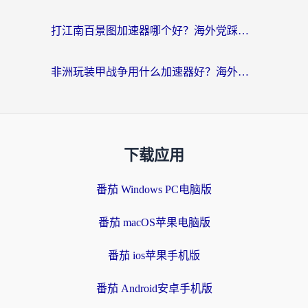
打江南百景图加速器哪个好？海外党踩坑N次后，终于找到不卡的秘诀
非洲玩装甲战争用什么加速器好？海外党亲测有效的国服游戏加速方案
下载应用
番茄 Windows PC电脑版
番茄 macOS苹果电脑版
番茄 ios苹果手机版
番茄 Android安卓手机版