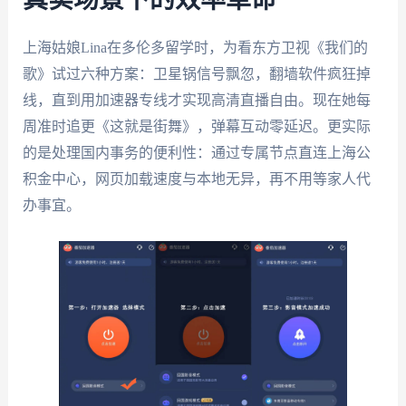
上海姑娘Lina在多伦多留学时，为看东方卫视《我们的
歌》试过六种方案：卫星锅信号飘忽，翻墙软件疯狂掉
线，直到用加速器专线才实现高清直播自由。现在她每
周准时追更《这就是街舞》，弹幕互动零延迟。更实际
的是处理国内事务的便利性：通过专属节点直连上海公
积金中心，网页加载速度与本地无异，再不用等家人代
办事宜。