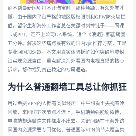
刷不到最新国剧打不开淘宝时，那种烦躁只有海外党才
懂。由于国内平台严格的地区版权限制和GFW防火墙拦
截，留学生和海外工作者总在关键时刻掉链子——网课
卡成PPT，连不上公司OA系统，追个《浪姐》都能转圈
五分钟。解决这些痛点最有效的国内vpn推荐方案，正是
专业回国加速器。本文用真实体验拆解如何突破地域封
锁实现资源自由，重点解决海外看国内电视直播的核心
诉求，帮你找到真正稳定的专属通道。
为什么普通翻墙工具总让你抓狂
用过免费VPN的人都有类似经历：中午想看个央视春晚
回放，来回切五次节点才连上；手机端勉强能刷微博，
电脑端却连微信文件都发不出去。关键问题在于海外访
问国内资源需要专门优化，普通国际VPN的节点覆盖集