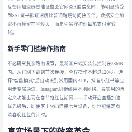
反馈用加速器登陆证监会官网查A股信息时，能明显感受
到SSL证书验证速度比普通跨境访问快五倍。数据安全加
密不再停留在宣传页，而是切实守护你每笔支付宝转
账。
新手零门槛操作指南
不必研究复杂路由设置，最新客户端安装包控制在28MB
内。从官网下载到首次连接，全程操作不超过120秒。选
择"智能模式"后自动识别常用国内APP，抖音小红书等应
用走专属通道，Instagram则继续用本地网络。最实用的自
定义功能出现在春节抢红包期间——手动开启直播加速
优先级后，即便家里WiFi连接七台设备，你也能稳定看
清春晚红包倒计时。
真实场景下的效率革命