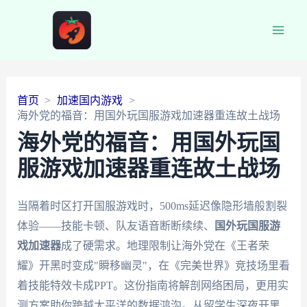
Main
Men
首页
加速国内游戏
海外党的福音：用国外玩国服游戏加速器重连故土战场
海外党的福音：用国外玩国
服游戏加速器重连故土战场
当隔着时区打开国服游戏时，500ms延迟像隐形墙般割裂
体验——技能卡顿、队友语音断断续续、
国外玩国服游
戏加速器
成了硬需求。地理限制让海外党在《王者荣
耀》开黑时变成"瞬移幽灵"，在《完美世界》竞技场里看
着技能特效卡成PPT。这份指南将解剖网络困局，更用实
测方案助你跨越太平洋的数据鸿沟。从留学生深夜开黑