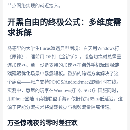
节点网络实现的就近接入。
开黑自由的终极公式：多维度需
求拆解
马德里的大学生Lucas遭遇典型困境：白天用Windows打
《原神》，睡前用iOS打《金铲铲》，设备切换时总需重
连加速器。单一设备支持的加速器在
海外手机玩国服游
戏延迟优化
场景中暴露短板。番茄的跨端方案解决了这
个痛点——账户支持PC/iOS/Android/mac四端同时在线。
实测中，悉尼的玩家在Windows打《CSGO》国服同时，
用iPhone登陆《英雄联盟手游》依旧保持65ms低延迟，这
源于智能分流技术将游戏数据与视频流量隔离传输。
万圣惊魂夜的零时差狂欢