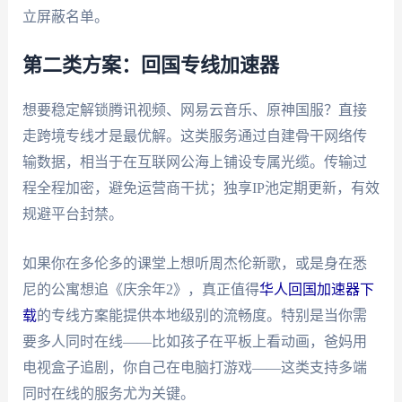
立屏蔽名单。
第二类方案：回国专线加速器
想要稳定解锁腾讯视频、网易云音乐、原神国服？直接
走跨境专线才是最优解。这类服务通过自建骨干网络传
输数据，相当于在互联网公海上铺设专属光缆。传输过
程全程加密，避免运营商干扰；独享IP池定期更新，有效
规避平台封禁。
如果你在多伦多的课堂上想听周杰伦新歌，或是身在悉
尼的公寓想追《庆余年2》，真正值得
华人回国加速器下
载
的专线方案能提供本地级别的流畅度。特别是当你需
要多人同时在线——比如孩子在平板上看动画，爸妈用
电视盒子追剧，你自己在电脑打游戏——这类支持多端
同时在线的服务尤为关键。