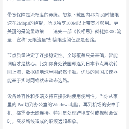
带宽保障是流畅度的命脉。想象下载国内4K视频时被限
速在2Mbps的绝望，所以独享100M以上带宽才够用。更
关键的是流量政策——追完一部《长相思》就耗掉30G流
量，宣称"无限流量"却搞限速阈值都是套路。
节点质量决定了连接稳定性。全球覆盖只是基础，智能
调度才是核心。比如你身处德国却连到日本节点再跳转
回上海，数据绕地球半圈必然卡顿。优质的回国加速器
能基于实时网络状态动态选路。
设备兼容性和多端支持直接影响使用便利性。当你从家
里的iPad切到办公室的Windows电脑，再到机场的安卓手
机，都需要无缝连接。特别是处理跨境支付或视频会议
时，突发断线造成的麻烦远超想象。