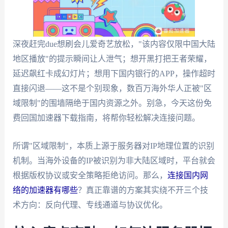
深夜赶完due想刷会儿爱奇艺放松，"该内容仅限中国大陆
地区播放"的提示瞬间让人泄气；想开黑打把王者荣耀，
延迟飙红卡成幻灯片；想用下国内银行的APP，操作超时
直接闪退——这不是个别现象，数百万海外华人正被"区
域限制"的围墙隔绝于国内资源之外。别急，今天这份免
费回国加速器下载指南，将帮你轻松解决连接问题。
所谓"区域限制"，本质上源于服务器对IP地理位置的识别
机制。当海外设备的IP被识别为非大陆区域时，平台就会
根据版权协议或安全策略拒绝访问。那么，
连接国内网
络的加速器有哪些
？真正靠谱的方案其实绕不开三个技
术方向：反向代理、专线通道与协议优化。