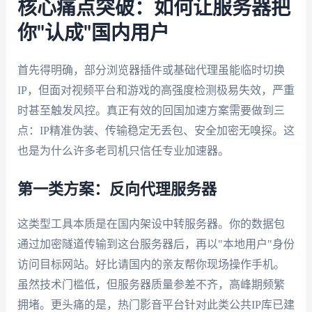
核心痛点突破：如何让服务器把
你"认成"国内用户
首先得明确，部分浏览器插件或基础代理虽能临时切换
IP，但面对视频平台和游戏的高强度检测极易失效，严重
时甚至触发风控。真正有效的回国加速方案需要做到三
点：IP精准伪装、传输稳定无丢包、安全加密无嗅探。这
也是为什么许多老司机只信任专业加速器。
第一类方案：反向代理服务器
这类型工具本质是在国内架设中转服务器。你的数据包
通过加密隧道传输到这台服务器后，再以"本地用户"身份
访问目标网站。好比请国内的亲友帮你现场操作手机。
虽然技术门槛低，但服务器质量参差不齐，高峰期频繁
拥堵。更头痛的是，热门影音平台针对此类公共IP库已建