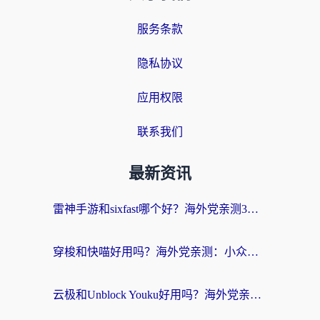
服务条款
隐私协议
应用权限
联系我们
最新资讯
雷神手游和sixfast哪个好？海外党亲测3款回国加速器，教你选对不踩坑
穿梭和快喵好用吗？海外党亲测：小众加速器对比+番茄加速器深度体验
云极和Unblock Youku好用吗？海外党亲测+2026回国加速器避坑指南