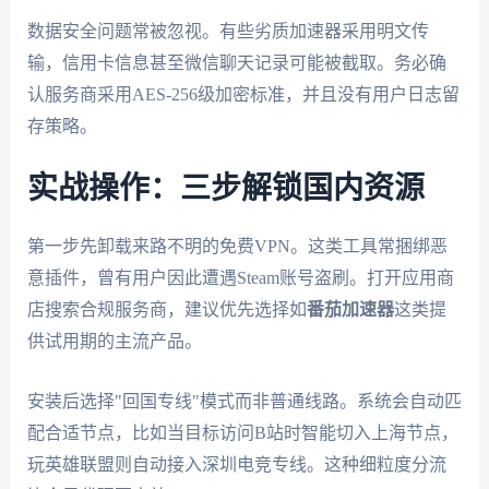
数据安全问题常被忽视。有些劣质加速器采用明文传
输，信用卡信息甚至微信聊天记录可能被截取。务必确
认服务商采用AES-256级加密标准，并且没有用户日志留
存策略。
实战操作：三步解锁国内资源
第一步先卸载来路不明的免费VPN。这类工具常捆绑恶
意插件，曾有用户因此遭遇Steam账号盗刷。打开应用商
店搜索合规服务商，建议优先选择如
番茄加速器
这类提
供试用期的主流产品。
安装后选择"回国专线"模式而非普通线路。系统会自动匹
配合适节点，比如当目标访问B站时智能切入上海节点，
玩英雄联盟则自动接入深圳电竞专线。这种细粒度分流