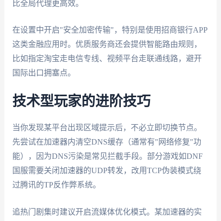
比全局代理更高效。
在设置中开启"安全加密传输"，特别是使用招商银行APP
这类金融应用时。优质服务商还会提供智能路由规则，
比如指定淘宝走电信专线、视频平台走联通线路，避开
国际出口拥塞点。
技术型玩家的进阶技巧
当你发现某平台出现区域提示后，不必立即切换节点。
先尝试在加速器内清空DNS缓存（通常有"网络修复"功
能），因为DNS污染是常见拦截手段。部分游戏如DNF
国服需要关闭加速器的UDP转发，改用TCP伪装模式绕
过腾讯的TP反作弊系统。
追热门剧集时建议开启流媒体优化模式。某加速器的实