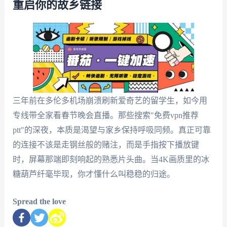
重启你的故乡链接
三年前在多伦多机场崩溃刷新爱奇艺的留学生，如今用
专线带全家看春节晚会直播。那些搜索"免费vpn推荐
ptt"的深夜，本质是渴望与家乡保持呼吸同频。真正可靠
的连接不该是走钢丝般的赌注，而是手指按下播放键
时，屏幕那端即刻响起的熟悉片头曲。当4K画质里的冰
糖葫芦纤毫毕现，你才懂什么叫稳稳的归途。
Spread the love