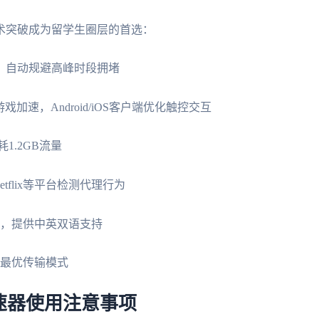
术突破成为留学生圈层的首选：
，自动规避高峰时段拥堵
持游戏加速，Android/iOS客户端优化触控交互
1.2GB流量
etflix等平台检测代理行为
钟，提供中英双语支持
换最优传输模式
速器使用注意事项