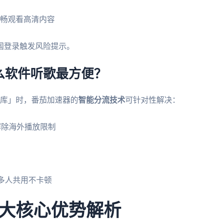
畅观看高清内容
国登录触发风险提示。
么软件听歌最方便？
乐库」时，番茄加速器的
智能分流技术
可针对性解决：
解除海外播放限制
舍多人共用不卡顿
大核心优势解析