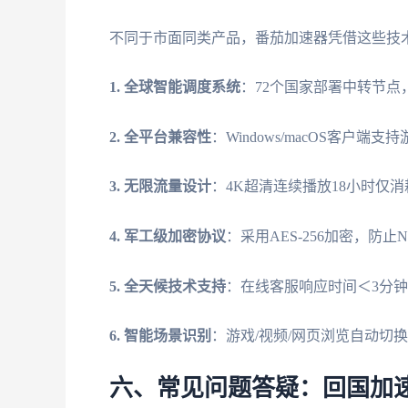
不同于市面同类产品，番茄加速器凭借这些技
1. 全球智能调度系统
：72个国家部署中转节点
2. 全平台兼容性
：Windows/macOS客户端支
3. 无限流量设计
：4K超清连续播放18小时仅消耗
4. 军工级加密协议
：采用AES-256加密，防止N
5. 全天候技术支持
：在线客服响应时间＜3分
6. 智能场景识别
：游戏/视频/网页浏览自动切
六、常见问题答疑：回国加