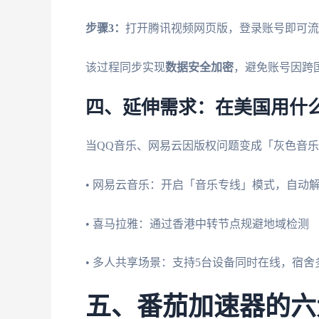
步骤3：
打开腾讯视频网页版，登录账号即可流
该过程同步实现
数据安全加密
，避免账号因跨
四、延伸需求：在美国用什
当QQ音乐、网易云因版权问题变成「灰色音
• 网易云音乐：开启「音乐专线」模式，自动
• 喜马拉雅：通过香港中转节点规避地域检测
• 多人共享场景：支持5台设备同时在线，宿
五、番茄加速器的六