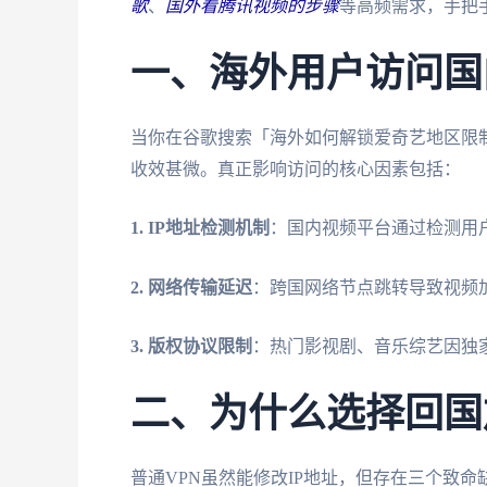
歌
、
国外看腾讯视频的步骤
等高频需求，手把
一、海外用户访问国
当你在谷歌搜索「海外如何解锁爱奇艺地区限
收效甚微。真正影响访问的核心因素包括：
1. IP地址检测机制
：国内视频平台通过检测用户
2. 网络传输延迟
：跨国网络节点跳转导致视频加
3. 版权协议限制
：热门影视剧、音乐综艺因独
二、为什么选择回国
普通VPN虽然能修改IP地址，但存在三个致