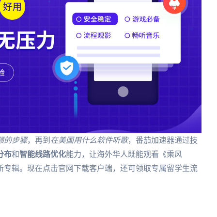
频的步骤
，再到
在美国用什么软件听歌
，番茄加速器通过技
分布
和
智能线路优化
能力，让海外华人既能观看《乘风
伦新专辑。现在点击官网下载客户端，还可领取专属留学生流