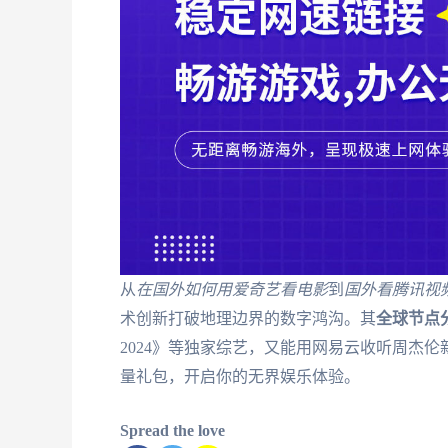
从
在国外如何用爱奇艺看电影
到
国外看腾讯视
术创新打破地理边界的数字鸿沟。其
全球节点
2024》等独家综艺，又能用网易云收听周杰
量礼包，开启你的无界娱乐体验。
Spread the love