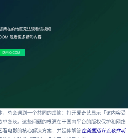
体，总会遇到一个共同的烦恼：打开爱奇艺显示「该内容受
歌单变灰。这些问题的根源在于国内平台的版权保护和网络
艺看电影
的核心解决方案，并延伸解答
在美国用什么软件听