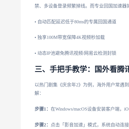
禁、多设备登录频繁掉线。而专业回国加速器
• 自动匹配延迟低于80ms的专属回国通道
• 独享100M带宽保障4K视频秒加载
• 动态IP池避免腾讯视频/网易云检测封锁
三、手把手教学：国外看腾
以热门剧集《庆余年2》为例，海外用户常遇
解：
步骤1：
在Windows/macOS设备安装客户端，i
步骤2：
点击「影音加速」模式，系统自动连接