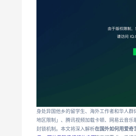
身处异国他乡的留学生、海外工作者和华人群
地区限制」、腾讯视频加载卡顿、网易云音乐
封锁机制。本文将深入解析
在国外如何用爱奇