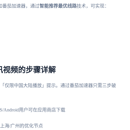
如番茄加速器，通过
智能推荐最优线路
技术，可实现：
讯视频的步骤详解
到「仅限中国大陆播放」提示。通过番茄加速器只需三步破
OS/Android用户可在应用商店下载
上海/广州的优化节点