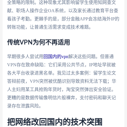
全策略的限制。这种现象尤其影响留学生使用知网查文
献、职场人操作企业OA系统，以及家长通过教育平台查
看孩子考勤。更棘手的是，部分金融APP会冻结海外IP的
转账功能，让普通生活需求变成技术难题。
传统VPN为何不再适用
早期很多人尝试用
回国内的vpn
解决这些问题。但普通
VPN存在致命缺陷：它们采用公共节点，IP地址早就被
各大平台收录进黑名单。我见过太多案例：留学生论文
答辩前夜，VPN突然被优酷识别导致资料无法下载；华
人主妇用某工具抢购年货时，淘宝突然弹出安全验证。
更糟的是数据传输像明信片般裸奔，支付密码和聊天记
录存在泄露风险。
把网络改回国内的技术突围