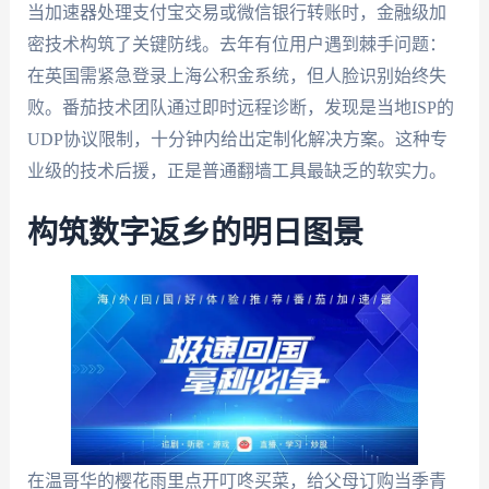
当加速器处理支付宝交易或微信银行转账时，金融级加
密技术构筑了关键防线。去年有位用户遇到棘手问题：
在英国需紧急登录上海公积金系统，但人脸识别始终失
败。番茄技术团队通过即时远程诊断，发现是当地ISP的
UDP协议限制，十分钟内给出定制化解决方案。这种专
业级的技术后援，正是普通翻墙工具最缺乏的软实力。
构筑数字返乡的明日图景
在温哥华的樱花雨里点开叮咚买菜，给父母订购当季青