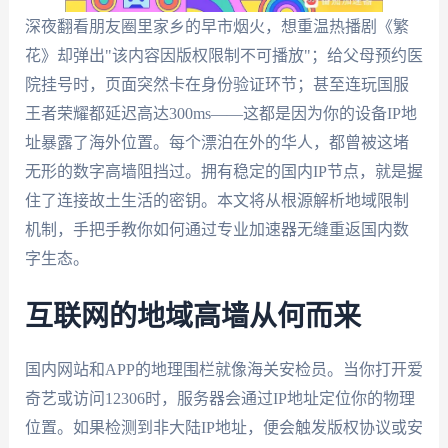
深夜翻看朋友圈里家乡的早市烟火，想重温热播剧《繁
花》却弹出"该内容因版权限制不可播放"；给父母预约医
院挂号时，页面突然卡在身份验证环节；甚至连玩国服
王者荣耀都延迟高达300ms——这都是因为你的设备IP地
址暴露了海外位置。每个漂泊在外的华人，都曾被这堵
无形的数字高墙阻挡过。拥有稳定的国内IP节点，就是握
住了连接故土生活的密钥。本文将从根源解析地域限制
机制，手把手教你如何通过专业加速器无缝重返国内数
字生态。
互联网的地域高墙从何而来
国内网站和APP的地理围栏就像海关安检员。当你打开爱
奇艺或访问12306时，服务器会通过IP地址定位你的物理
位置。如果检测到非大陆IP地址，便会触发版权协议或安