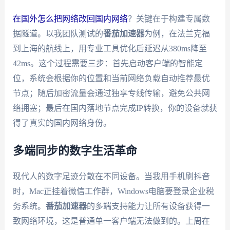
在国外怎么把网络改回国内网络
？关键在于构建专属数
据隧道。以我团队测试的
番茄加速器
为例，在法兰克福
到上海的航线上，用专业工具优化后延迟从380ms降至
42ms。这个过程需要三步：首先启动客户端的智能定
位，系统会根据你的位置和当前网络负载自动推荐最优
节点；随后加密流量会通过独享专线传输，避免公共网
络拥塞；最后在国内落地节点完成IP转换，你的设备就获
得了真实的国内网络身份。
多端同步的数字生活革命
现代人的数字足迹分散在不同设备。当我用手机刷抖音
时，Mac正挂着微信工作群，Windows电脑要登录企业税
务系统。
番茄加速器
的多端支持能力让所有设备获得一
致网络环境，这是普通单一客户端无法做到的。上周在