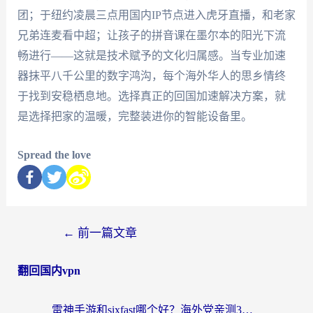
团；于纽约凌晨三点用国内IP节点进入虎牙直播，和老家
兄弟连麦看中超；让孩子的拼音课在墨尔本的阳光下流
畅进行——这就是技术赋予的文化归属感。当专业加速
器抹平八千公里的数字鸿沟，每个海外华人的思乡情终
于找到安稳栖息地。选择真正的回国加速解决方案，就
是选择把家的温暖，完整装进你的智能设备里。
Spread the love
←
前一篇文章
翻回国内vpn
雷神手游和sixfast哪个好？海外党亲测3款回国加速器，教你选对不踩坑