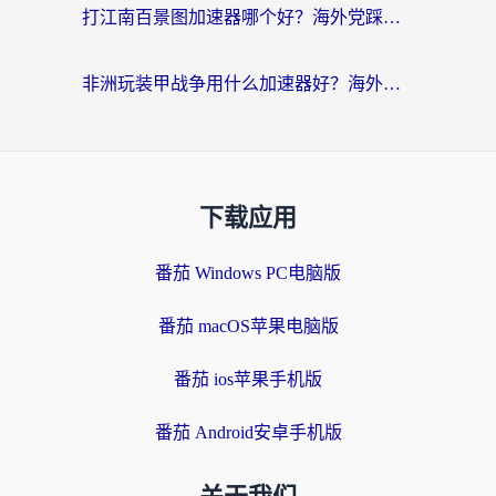
打江南百景图加速器哪个好？海外党踩坑N次后，终于找到不卡的秘诀
非洲玩装甲战争用什么加速器好？海外党亲测有效的国服游戏加速方案
下载应用
番茄 Windows PC电脑版
番茄 macOS苹果电脑版
番茄 ios苹果手机版
番茄 Android安卓手机版