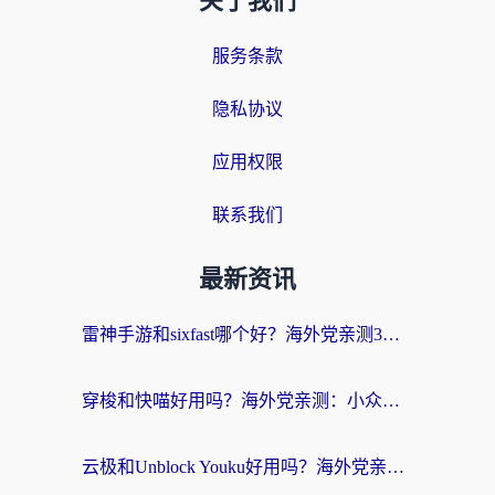
关于我们
服务条款
隐私协议
应用权限
联系我们
最新资讯
雷神手游和sixfast哪个好？海外党亲测3款回国加速器，教你选对不踩坑
穿梭和快喵好用吗？海外党亲测：小众加速器对比+番茄加速器深度体验
云极和Unblock Youku好用吗？海外党亲测+2026回国加速器避坑指南