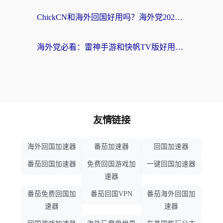
ChickCN和海外回国好用吗？海外党2026亲测：从手游到影音，选对加速器的3个关键
海外党必看：雷神手游和快帆TV版好用吗？3步选对回国加速器不踩坑
友情链接
海外回国加速器
番茄加速器
回国加速器
番茄回国加速器
免费回国游戏加
一键回国加速器
速器
番茄免费回国加
番茄回国VPN
番茄海外回国加
速器
速器