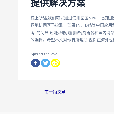
提供解决方案
综上所述,我们可以通过使用回国VPN、番茄
畅地访问喜马拉雅、芒果TV、B站等中国应用
吗"的问题,还能帮助我们顺畅浏览各种国内网
的选择。希望本文对你有所帮助,祝你在海外也
Spread the love
文
←
前一篇文章
章
导
航