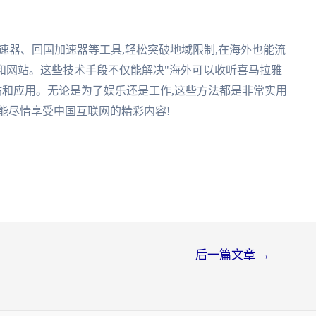
加速器、回国加速器等工具,轻松突破地域限制,在海外也能流
和网站。这些技术手段不仅能解决"海外可以收听喜马拉雅
站和应用。无论是为了娱乐还是工作,这些方法都是非常实用
能尽情享受中国互联网的精彩内容!
后一篇文章
→