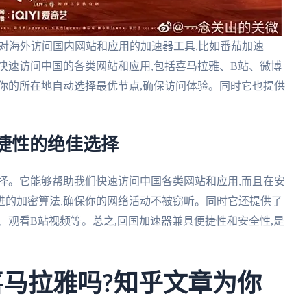
针对海外访问国内网站和应用的加速器工具,比如番茄加速
快速访问中国的各类网站和应用,包括喜马拉雅、B站、微博
你的所在地自动选择最优节点,确保访问体验。同时它也提供
捷性的绝佳选择
择。它能够帮助我们快速访问中国各类网站和应用,而且在安
进的加密算法,确保你的网络活动不被窃听。同时它还提供了
、观看B站视频等。总之,回国加速器兼具便捷性和安全性,是
喜马拉雅吗?知乎文章为你