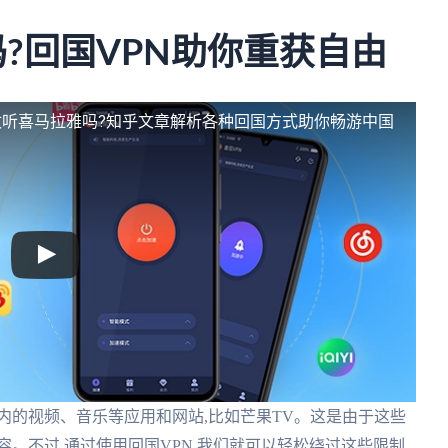
?回国VPN助你重获自由
收听喜马拉雅吗?知乎文章解析各种回国方式助你畅游中国
内的视频、音乐等应用和网站,比如芒果TV。这是由于这些
。不过,通过使用回国VPN,我们就可以轻松绕过这些限制,