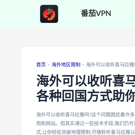
跳
番茄VPN
至
内
容
首页
海外地区限制
海外可以收听喜马拉雅
海外可以收听喜马
各种回国方式助
海外可以收听喜马拉雅吗?这个问题困扰着许多
用和网站。但其实通过一些技术手段,我们仍
式,让你轻松突破地理限制,尽情聆听喜马拉雅