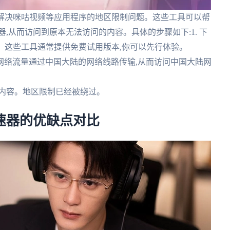
效解决咪咕视频等应用程序的地区限制问题。这些工具可以帮
,从而访问到原本无法访问的内容。具体的步骤如下:1. 下
。这些工具通常提供免费试用版本,你可以先行体验。
的网络流量通过中国大陆的网络线路传输,从而访问中国大陆网
频内容。地区限制已经被绕过。
速器的优缺点对比