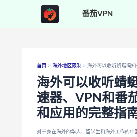
跳
番茄VPN
至
内
容
首页
海外地区限制
海外可以收听蜻蜓吗知
海外可以收听蜻
速器、VPN和番
和应用的完整指
对于身在海外的华人、留学生和海外工作的中