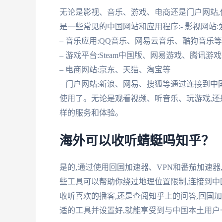
无论是影视、音乐、游戏、电商还是门户网站,
是一些常见的中国网站和应用程序:- 影视网站
– 音乐应用:QQ音乐、网易云音乐、酷狗音乐等
– 游戏平台:Steam中国版、网易游戏、腾讯游
– 电商网站:京东、天猫、淘宝等
– 门户网站:新浪、网易、搜狐等通过连接到
使用了。无论是观看视频、听音乐、玩游戏,还
样的服务和体验。
海外可以收听蜻蜓吗知乎？
是的,通过使用回国加速器、VPN和番茄加速
些工具可以帮助你绕过地理位置限制,连接到中
收听喜欢的播客,还是查阅知乎上的问答,回国
适的工具并设置好,就能享受到与中国本土用户