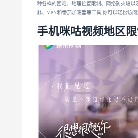
种各样的困难。地理位置限制、网络防火墙以
器、VPN和番茄加速器等工具,你可以轻松访
手机咪咕视频地区限