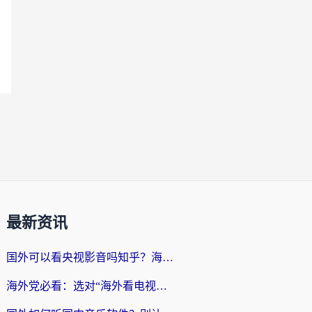
最新资讯
国外可以看央视影音吗知乎？海外党亲测有效的回国加速方案
海外党必看：选对“海外看电视剧软件”，再也不用愁国内剧刷不了