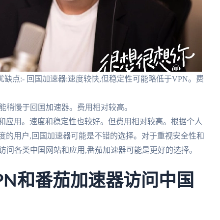
缺点:- 回国加速器:速度较快,但稳定性可能略低于VPN。费
度可能稍慢于回国加速器。费用相对较高。
网站和应用。速度和稳定性也较好。但费用相对较高。根据个人
度的用户,回国加速器可能是不错的选择。对于重视安全性和
面访问各类中国网站和应用,番茄加速器可能是更好的选择。
PN和番茄加速器访问中国