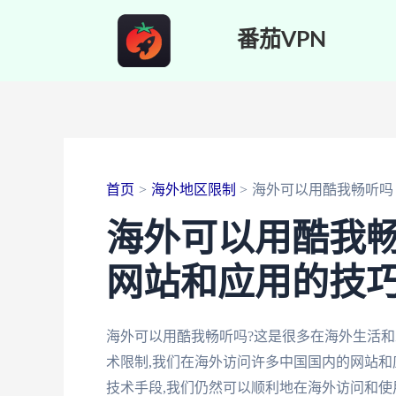
跳
番茄VPN
至
内
容
首页
海外地区限制
海外可以用酷我畅听吗
海外可以用酷我畅
网站和应用的技
海外可以用酷我畅听吗?这是很多在海外生活
术限制,我们在海外访问许多中国国内的网站和
技术手段,我们仍然可以顺利地在海外访问和使