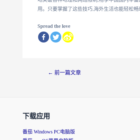
用。只要掌握了这些技巧,海外生活也能轻松
Spread the love
文
←
前一篇文章
章
导
航
下载应用
番茄 Windows PC电脑版