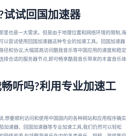
?试试回国加速器
那里也是一大需求。但是由于地理位置和网络环境的限制,海
们可以尝试使用回国加速器这种专业的加速工具。回国加速器
路径和协议,大幅提高访问酷我音乐等中国应用的速度和稳定
选择合适的服务器节点,即可畅享酷我音乐带来的丰富音乐体
我畅听吗?利用专业加速工
说,想要顺利访问和使用中国国内的各种网站和应用程序确实
番茄加速器、回国加速器等专业加速工具,我们仍然可以轻松
的网络资源,包括酷我音乐在内的各类音乐、视频、游戏等应