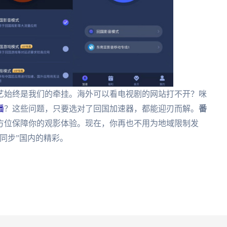
艺始终是我们的牵挂。海外可以看电视剧的网站打不开？咪
播
？这些问题，只要选对了回国加速器，都能迎刃而解。
番
方位保障你的观影体验。现在，你再也不用为地域限制发
同步”国内的精彩。