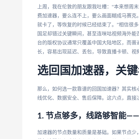
上周，我在伦敦的朋友跟我吐槽：“本来想周
费加速器，要么连不上，要么画面糊成马赛克
就卡了，等恢复的时候已经结束了。”相信很
国足却错过关键瞬间，甚至连咪咕视频海外能
台的版权协议通常只覆盖中国大陆地区，而普
长，容易出现延迟、丢包，导致直播卡顿、视
选回国加速器，关键
那么，如何选一款靠谱的回国加速器？其实核
线优化、数据安全、售后保障。这六点，直接
1. 节点够多，线路够智能—
加速器的节点数量和质量是基础。如果节点少