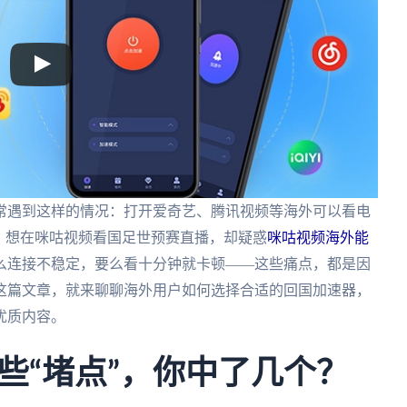
常遇到这样的情况：打开爱奇艺、腾讯视频等海外可以看电
？想在咪咕视频看国足世预赛直播，却疑惑
咪咕视频海外能
么连接不稳定，要么看十分钟就卡顿——这些痛点，都是因
这篇文章，就来聊聊海外用户如何选择合适的回国加速器，
优质内容。
些“堵点”，你中了几个？