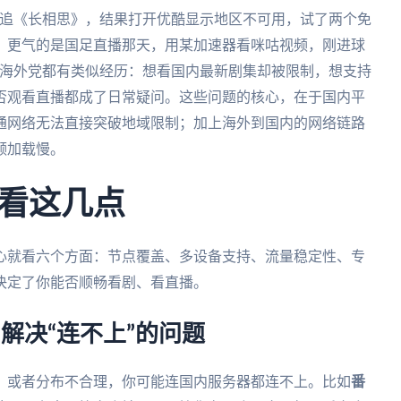
末追《长相思》，结果打开优酷显示地区不可用，试了两个免
。更气的是国足直播那天，用某加速器看咪咕视频，刚进球
多海外党都有类似经历：想看国内最新剧集却被限制，想支持
否观看直播都成了日常疑问。这些问题的核心，在于国内平
通网络无法直接突破地域限制；加上海外到国内的网络链路
频加载慢。
看这几点
心就看六个方面：节点覆盖、多设备支持、流量稳定性、专
决定了你能否顺畅看剧、看直播。
—解决“连不上”的问题
，或者分布不合理，你可能连国内服务器都连不上。比如
番