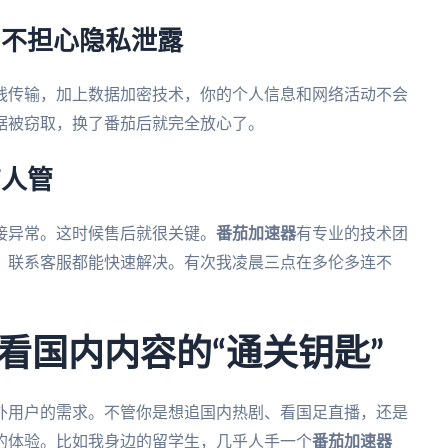
，不担心隐私泄露
线传输，加上数据加密技术，你的个人信息和网络活动不会
据被窃取，换了番茄后就完全放心了。
有人管
接异常。这时候售后就很关键。
番茄加速器
有专业的技术团
，联系客服都能快速解决。有次我凌晨三点在多伦多连不
。
看国内内容的“通关钥匙”
外用户的需求。不管你是想追国内热剧、看国足直播，还是
的体验。比如我身边的留学生，几乎人手一个
番茄加速器