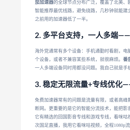
茄加速器
的全球节点分布广泛，覆盖了北美、
智能推荐最优线路，避免绕路，几秒钟就能建
之前用的加速器低了一半。
2. 多平台支持，一人多端—
海外党通常有多个设备：手机通勤时看剧，电
个设备，或者不兼容某些系统，就很麻烦。
番
一人多端设备同时用都没问题。我自己就是手机
3. 稳定无限流量+专线优化—
免费加速器常有的问题是流量有限，或者高峰
断网。更重要的是它的智能分流技术，能把影
它有精选的回国影音专线和游戏专线，看咪咕视
次国足直播，我用它看咪咕视频，全程1080