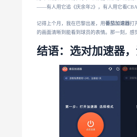
——有人用它追《庆余年2》，有人用它看CB
记得上个月，我在巴黎出差，用
番茄加速器
打
的画面清晰到能看到球员的表情。那一刻，感
结语：选对加速器，