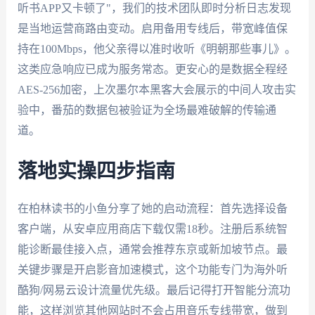
听书APP又卡顿了"，我们的技术团队即时分析日志发现
是当地运营商路由变动。启用备用专线后，带宽峰值保
持在100Mbps，他父亲得以准时收听《明朝那些事儿》。
这类应急响应已成为服务常态。更安心的是数据全程经
AES-256加密，上次墨尔本黑客大会展示的中间人攻击实
验中，番茄的数据包被验证为全场最难破解的传输通
道。
落地实操四步指南
在柏林读书的小鱼分享了她的启动流程：首先选择设备
客户端，从安卓应用商店下载仅需18秒。注册后系统智
能诊断最佳接入点，通常会推荐东京或新加坡节点。最
关键步骤是开启影音加速模式，这个功能专门为海外听
酷狗/网易云设计流量优先级。最后记得打开智能分流功
能，这样浏览其他网站时不会占用音乐专线带宽，做到