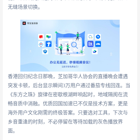
无缝场景切换。
香港回归纪念日那晚，芝加哥华人协会的直播晚会遭遇
突发卡顿，后台显示瞬间3万用户通过番茄专线回连。当
《东方之珠》旋律在密歇根湖畔响起时，地域隔阂在流
畅音质中消融。优质回国加速已不仅是技术方案，更是
海外用户文化刚需的终极答案。只要选对工具，下次与
乡音重逢的时刻，不必停留在等待加载的灰色播放界
面。