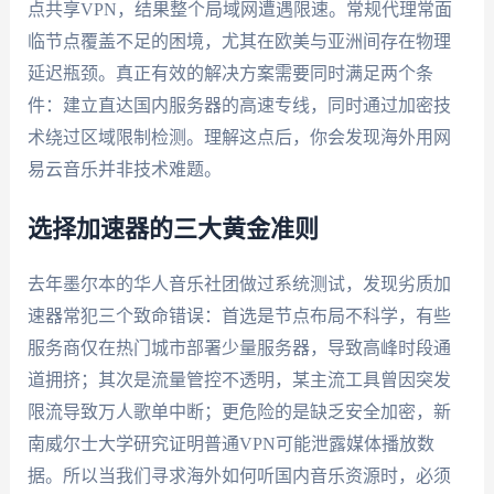
点共享VPN，结果整个局域网遭遇限速。常规代理常面
临节点覆盖不足的困境，尤其在欧美与亚洲间存在物理
延迟瓶颈。真正有效的解决方案需要同时满足两个条
件：建立直达国内服务器的高速专线，同时通过加密技
术绕过区域限制检测。理解这点后，你会发现海外用网
易云音乐并非技术难题。
选择加速器的三大黄金准则
去年墨尔本的华人音乐社团做过系统测试，发现劣质加
速器常犯三个致命错误：首选是节点布局不科学，有些
服务商仅在热门城市部署少量服务器，导致高峰时段通
道拥挤；其次是流量管控不透明，某主流工具曾因突发
限流导致万人歌单中断；更危险的是缺乏安全加密，新
南威尔士大学研究证明普通VPN可能泄露媒体播放数
据。所以当我们寻求海外如何听国内音乐资源时，必须