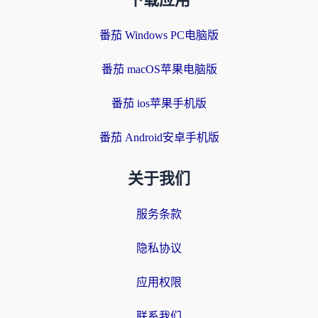
下载应用
番茄 Windows PC电脑版
番茄 macOS苹果电脑版
番茄 ios苹果手机版
番茄 Android安卓手机版
关于我们
服务条款
隐私协议
应用权限
联系我们