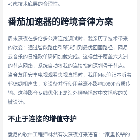
考虑技术底层的合理性。
番茄加速器的跨境音律方案
周末深夜在多伦多公寓连线调试时，我亲历了技术带来
的改变：通过智能路由引擎识别到最优回国路径，网易
云音乐的日推歌单瞬间加载完成。这得益于覆盖六大洲
的节点网络，系统自动将我的连接指向深圳骨干节点。
当舍友用安卓电视观看央视直播时，我用Mac笔记本听着
郭德纲相声集，多设备并行使用丝毫不影响1080P音质传
输。这种影音专线优化正是海外顺畅播放中文播客的关
键设计。
不止于连接的增值守护
悉尼的软件工程师林然有次深夜打来语音："家里长辈的