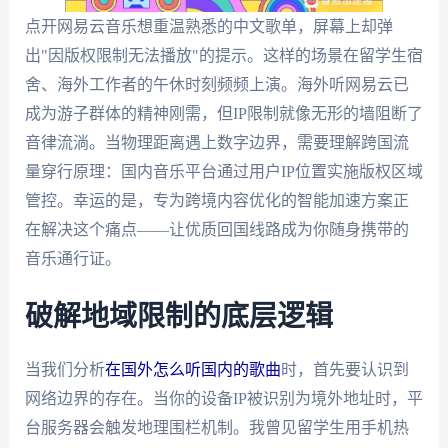
点开网易云音乐想重温熟悉的中文歌单，屏幕上却弹
出"因版权限制无法播放"的提示。这样的场景在留学生宿
舍、海外工作者的午休时刻频频上演。海外听网易云已
成为游子群体的精神刚需，但IP限制就像无形的墙阻断了
音律流淌。当物理距离遇上数字边界，需要理解跨国流
量穿行原理：国内音乐平台通过用户IP位置实施版权区域
管控。幸运的是，专为跨境内容优化的智能加速方案正
在解决这个痛点——让优质回国线路成为你随身携带的
音乐通行证。
破解地域限制的底层逻辑
当我们分析
在国外怎么听国内的歌曲
时，首先要认识到
网络边界的存在。当你的设备IP被识别为境外地址时，平
台服务器会触发地理围栏机制。我曾见留学生用手机热