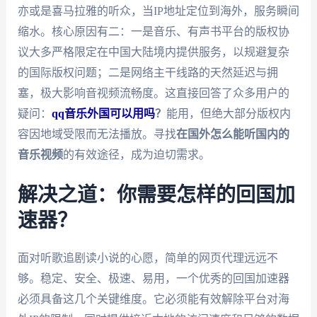
亦或是喜马拉雅的听众，当IP地址定位到海外，服务瞬间
缩水。核心原因有二：一是音乐、有声书平台的版权协
议大多严格限定在中国大陆境内提供服务，以规避复杂
的国际版权问题；二是网络主干线路的天然延迟与拥
塞，极大影响音视频流畅度。这直接回答了众多用户的
疑问：
qq音乐外国可以用吗
？
能用，但绝大部分版权内
容因地域受限而无法播放。寻找
在国外怎么能听国内的
音乐视频
的有效途径，成为迫切需求。
解决之道：你需要怎样的回国加
速器？
面对听歌追剧读小说的心愿，简单的网页代理远远不
够。稳定、安全、极速、易用，一个优秀的回国加速器
必须具备这几个关键维度。它必须能有效解除平台对海