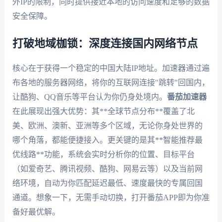
外IP的限制，同时提供接近本地的访问速度和足够的数据
安全保障。
打破地域枷锁：深度连接国内网络节点
核心在于获得一个稳定的中国大陆IP地址。加速器通过遍
布各地的服务器网络，将你的互联网连接"跳转"回国内，
让酷狗、QQ音乐等平台认为你仍身处境内。
番茄加速器
在此展现出强大优势：其**全球节点分布**覆盖了北
美、欧洲、澳新、亚洲等多个区域，无论你身处世界的
哪个角落，都能便捷接入。更关键的是其**智能推荐最
优线路**功能，系统会实时分析你的位置、目标平台
（如爱奇艺、腾讯视频、酷狗、网易云等）以及当前网
络环境，自动为你匹配延迟最低、速度最快的专属回国
通道。想象一下，无需手动切换，打开番茄APP即为你准
备好最优解。