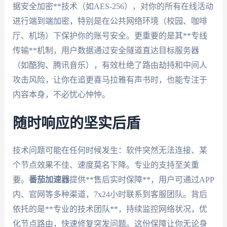
据安全加密**技术（如AES-256），对你的所有在线活动
进行端到端加密，特别是在公共网络环境（校园、咖啡
厅、机场）下保护你的账号安全。更重要的是其**专线
传输**机制，用户数据通过安全隧道直达目标服务器
（如酷狗、腾讯音乐），有效杜绝了路由劫持和中间人
攻击风险，让你在追更喜马拉雅有声书时，也能专注于
内容本身，不必忧心忡忡。
随时响应的坚实后盾
技术问题可能在任何时候发生：软件突然无法连接、某
个节点效果不佳、速度莫名下降。专业的支持至关重
要。
番茄加速器
提供**售后实时保障**，用户可通过APP
内、官网等多种渠道，7x24小时联系到客服团队。背后
依托的是**专业的技术团队**，持续监控网络状况，优
化节点路由，快速修复突发问题。这份保障让你无论身