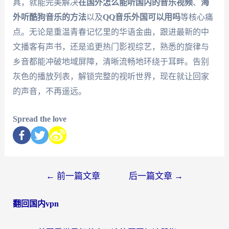
具，就能完美解决
在国外怎么能听国内的音乐视频
、
海
外听酷狗音乐的方法
以及
QQ音乐外国可以用吗
等核心痛
点。无论是重温青春记忆里的华语金曲，跟进最新的中
文播客有声书，还是追更热门影视综艺，熟悉的旋律与
乡音都能冲破地域屏障，清晰流畅地环绕于耳畔。告别
灰色的播放列表，解锁完整的视听世界，现在就让回家
的声音，不再遥远。
Spread the love
←
前一篇文章
后一篇文章
→
翻回国内vpn