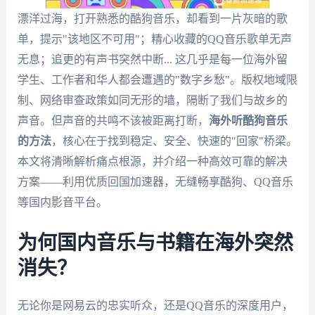
漂洋过海，打开熟悉的酷狗音乐，却看到一片灰暗的歌
单，提示"该地区不可用"；精心收藏的QQ音乐歌单无声
无息；追更的有声书突然中断... 这几乎是每一位海外留
学生、工作者和华人都会遭遇的"数字乡愁"。版权地域限
制、网络审查政策如同无形的墙，隔断了我们与故乡的
声音。但声音的共鸣不该被距离打断，
海外听酷狗音乐
的方法
，核心在于找到稳定、安全、快速的"回家"桥梁。
本文将清晰解析痛点根源，并介绍一种高效可靠的解决
方案——利用优质回国加速器，无缝畅享酷狗、QQ音乐
等国内影音平台。
为何国内音乐与书籍在海外突然
消失？
无论你是网易云的忠实听众，还是QQ音乐的深度用户，