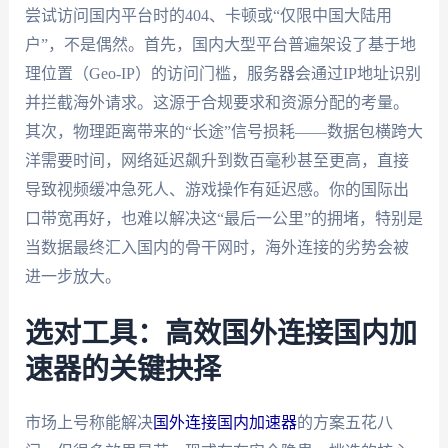
尝试访问国内平台时的404、卡顿或“仅限中国大陆用
户”，不是偶然。首先，国内大型平台普遍架设了基于地
理位置（Geo-IP）的访问门槛，服务器会通过IP地址识别
并拦截海外请求。这源于合规要求和资源分配的考量。
其次，物理距离带来的“长途”信号损耗——数据包横跨大
洋需要时间，网络延迟飙升到数百毫秒甚至更高，直接
导致视频缓冲急死人、游戏操作有延迟感。你的国际出
口带宽再好，也难以解决这“最后一公里”的拥堵，特别是
当数据最终汇入国内的骨干网时，海外连接的劣势会被
进一步放大。
选对工具：高效国外连接国内加
速器的关键抉择
市场上号称能解决
国外连接国内加速器
的方案五花八