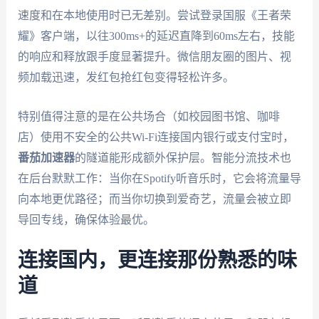
速度和在本地使用时已无差别。尝试登录国服《王者荣
耀》客户端，以往300ms+的延迟直降到60ms左右，技能
的响应和释放跟手度显著提升。微信朋友圈的图片、视
频加载迅速，发红包抢红包变得轻松许多。
特别值得注意的是在公共场合（如校园图书馆、咖啡
店）使用不安全的公共Wi-Fi连接国内银行或支付宝时，
番茄加速器
的隧道能形成额外保护层。智能分流技术也
在后台默默工作：当你在Spotify听音乐时，它会将流量导
向本地更优路径；而当你切换到爱奇艺，流量会被立即
导回专线，确保体验最优。
连接国内，更连接那份熟悉的味
道