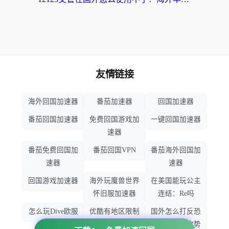
友情链接
海外回国加速器
番茄加速器
回国加速器
番茄回国加速器
免费回国游戏加
一键回国加速器
速器
番茄免费回国加
番茄回国VPN
番茄海外回国加
速器
速器
回国游戏加速器
海外玩魔兽世界
在美国能玩公主
怀旧服加速器
连结：Re吗
怎么玩Dive欧服
优酷有地区限制
国外怎么打反恐
吗
精英：全球攻势