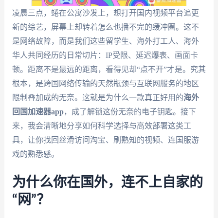
凌晨三点，蜷在公寓沙发上，想打开国内视频平台追更
新的综艺，屏幕上却转着怎么也播不完的缓冲圈。这不
是网络故障，而是我们这些留学生、海外打工人、海外
华人共同经历的日常切片：IP受限、延迟爆表、画面卡
顿。距离不是最远的距离，看得见却“点不开”才是。究其
根本，是跨国网络传输的天然瓶颈与互联网服务的地区
限制叠加成的无奈。这就是为什么一款真正好用的
海外
回国加速器app
，成了解锁这份无奈的电子钥匙。接下
来，我会清晰地分享如何科学选择与高效部署这类工
具，让你找回丝滑访问淘宝、刷熟知的视频、连国服游
戏的熟悉感。
为什么你在国外，连不上自家的
“网”？